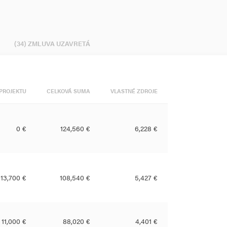
(34) ZMLUVA UZAVRETÁ
PROJEKTU
CELKOVÁ SUMA
VLASTNÉ ZDROJE
0 €
124,560 €
6,228 €
13,700 €
108,540 €
5,427 €
11,000 €
88,020 €
4,401 €