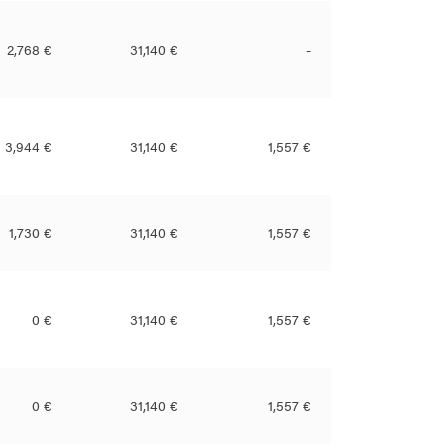
2,768 €
31,140 €
-
3,944 €
31,140 €
1,557 €
1,730 €
31,140 €
1,557 €
0 €
31,140 €
1,557 €
0 €
31,140 €
1,557 €