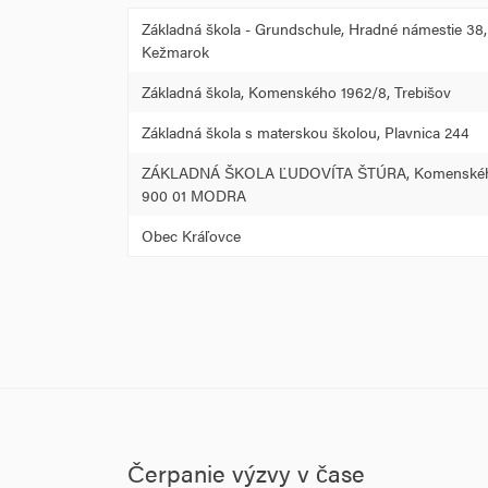
Základná škola - Grundschule, Hradné námestie 38,
Kežmarok
Základná škola, Komenského 1962/8, Trebišov
Základná škola s materskou školou, Plavnica 244
ZÁKLADNÁ ŠKOLA ĽUDOVÍTA ŠTÚRA, Komenskéh
900 01 MODRA
Obec Kráľovce
Čerpanie výzvy v čase