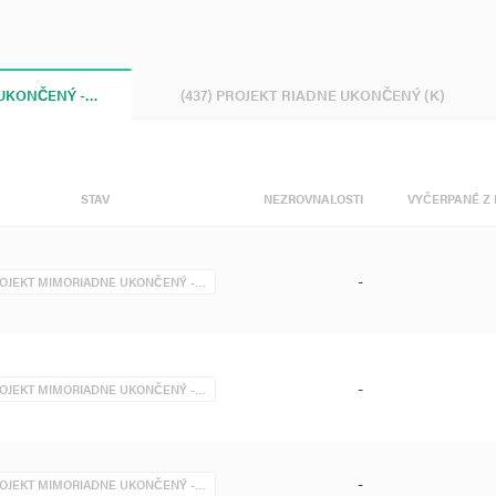
 UKONČENÝ -…
(437) PROJEKT RIADNE UKONČENÝ (K)
STAV
NEZROVNALOSTI
VYČERPANÉ Z 
-
OJEKT MIMORIADNE UKONČENÝ -…
-
OJEKT MIMORIADNE UKONČENÝ -…
-
OJEKT MIMORIADNE UKONČENÝ -…