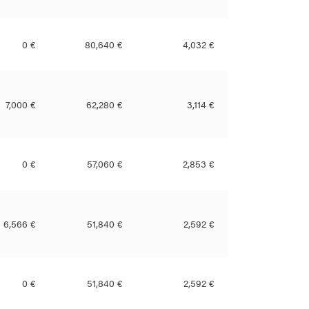
0 €
80,640 €
4,032 €
7,000 €
62,280 €
3,114 €
0 €
57,060 €
2,853 €
6,566 €
51,840 €
2,592 €
0 €
51,840 €
2,592 €