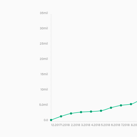
35mil
30mil
25mil
20mil
15mil
10mil
5.0mil
0.0
12.2017
1.2018
2.2018
3.2018
4.2018
5.2018
6.2018
7.2018
8.20