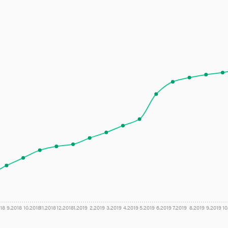
18
9.2018
10.2018
11.2018
12.2018
1.2019
2.2019
3.2019
4.2019
5.2019
6.2019
7.2019
8.2019
9.2019
10