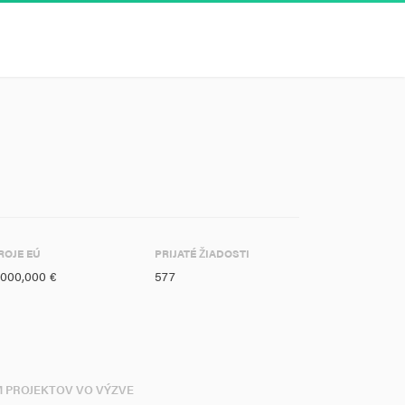
ROJE EÚ
PRIJATÉ ŽIADOSTI
,000,000 €
577
M PROJEKTOV VO VÝZVE