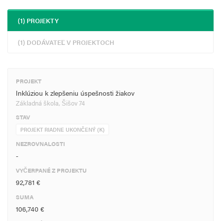
(1) PROJEKTY
(1) DODÁVATEĽ V PROJEKTOCH
PROJEKT
Inklúziou k zlepšeniu úspešnosti žiakov
Základná škola, Šišov 74
STAV
PROJEKT RIADNE UKONČENÝ (K)
NEZROVNALOSTI
-
VYČERPANÉ Z PROJEKTU
92,781 €
SUMA
106,740 €