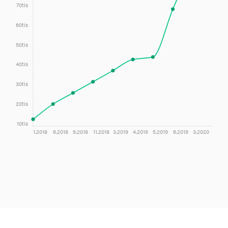
70tis
60tis
50tis
40tis
30tis
20tis
10tis
1.2018
6.2018
9.2018
11.2018
3.2019
4.2019
5.2019
6.2019
3.2020