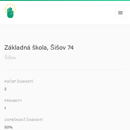
menu
Základná škola, Šišov 74
Šišov
POČET ŽIADOSTÍ
2
PROJEKTY
1
ÚSPEŠNOSŤ ŽIADOSTÍ
50%