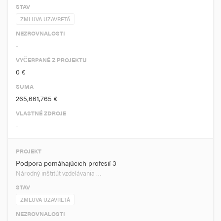
STAV
ZMLUVA UZAVRETÁ
NEZROVNALOSTI
-
VYČERPANÉ Z PROJEKTU
0 €
SUMA
265,661,765 €
VLASTNÉ ZDROJE
-
PROJEKT
Podpora pomáhajúcich profesií 3
Národný inštitút vzdelávania …
STAV
ZMLUVA UZAVRETÁ
NEZROVNALOSTI