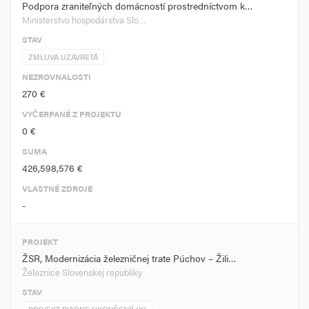
Podpora zraniteľných domácností prostredníctvom k…
Ministerstvo hospodárstva Slo…
STAV
ZMLUVA UZAVRETÁ
NEZROVNALOSTI
270 €
VYČERPANÉ Z PROJEKTU
0 €
SUMA
426,598,576 €
VLASTNÉ ZDROJE
-
PROJEKT
ŽSR, Modernizácia železničnej trate Púchov – Žili…
Železnice Slovenskej republiky
STAV