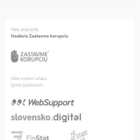
Web pripravila
Nadácia Zastavme korupciu
Web vznikol vďaka
týmto partnerom