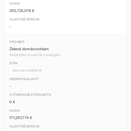
SUMA
250,729,078 €
VLASTNÉ ZDROJE
-
PROJEKT
Zelená domácnostiam
Slovenská inovačná a energeti…
STAV
ZMLUVA UZAVRETÁ
NEZROVNALOSTI
-
VYČERPANÉ Z PROJEKTU
0 €
SUMA
171,297,774 €
VLASTNÉ ZDROJE