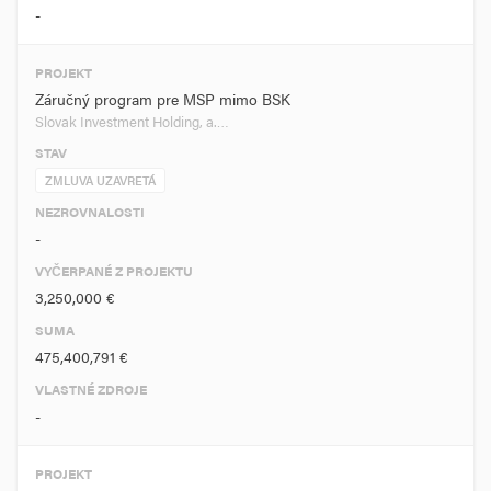
-
PROJEKT
Záručný program pre MSP mimo BSK
Slovak Investment Holding, a.…
STAV
ZMLUVA UZAVRETÁ
NEZROVNALOSTI
-
VYČERPANÉ Z PROJEKTU
3,250,000 €
SUMA
475,400,791 €
VLASTNÉ ZDROJE
-
PROJEKT