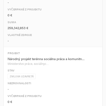
-
VYČERPANÉ Z PROJEKTU
0 €
SUMA
259,342,853 €
VLASTNÉ ZDROJE
-
PROJEKT
Národný projekt terénna sociálna práca a komunitn…
Ministerstvo práce, sociálnyc…
STAV
ZMLUVA UZAVRETÁ
NEZROVNALOSTI
-
VYČERPANÉ Z PROJEKTU
0 €