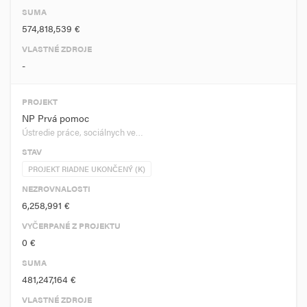
SUMA
574,818,539 €
VLASTNÉ ZDROJE
-
PROJEKT
NP Prvá pomoc
Ústredie práce, sociálnych ve…
STAV
PROJEKT RIADNE UKONČENÝ (K)
NEZROVNALOSTI
6,258,991 €
VYČERPANÉ Z PROJEKTU
0 €
SUMA
481,247,164 €
VLASTNÉ ZDROJE