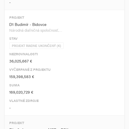
-
PROJEKT
D1 Budimír - Bidovce
Národná diaľničná spoločnosť,…
STAV
PROJEKT RIADNE UKONČENÝ (K)
NEZROVNALOSTI
36,025,667 €
VYČERPANÉ Z PROJEKTU
159,398,583 €
SUMA
169,020,729 €
VLASTNÉ ZDROJE
-
PROJEKT