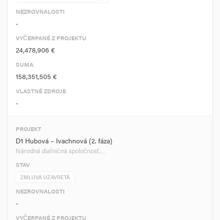
NEZROVNALOSTI
-
VYČERPANÉ Z PROJEKTU
24,478,906 €
SUMA
158,351,505 €
VLASTNÉ ZDROJE
-
PROJEKT
D1 Hubová – Ivachnová (2. fáza)
Národná diaľničná spoločnosť,…
STAV
ZMLUVA UZAVRETÁ
NEZROVNALOSTI
-
VYČERPANÉ Z PROJEKTU