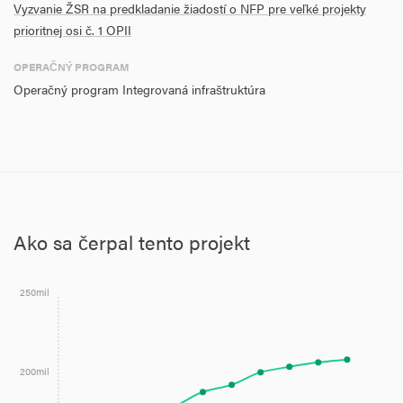
Vyzvanie ŽSR na predkladanie žiadostí o NFP pre veľké projekty
prioritnej osi č. 1 OPII
OPERAČNÝ PROGRAM
Operačný program Integrovaná infraštruktúra
Ako sa čerpal tento projekt
250mil
200mil