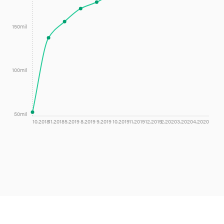
150mil
100mil
50mil
10.2018
11.2018
5.2019
8.2019
9.2019
10.2019
11.2019
12.2019
2.2020
3.2020
4.2020