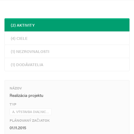
(2) AKTIVITY
(4) CIELE
(1) NEZROVNALOSTI
(1) DODÁVATELIA
NÁZOV
Realizácia projektu
TYP
A. VÝSTAVBA DIAĽNIC…
PLÁNOVANÝ ZAČIATOK
01.11.2015