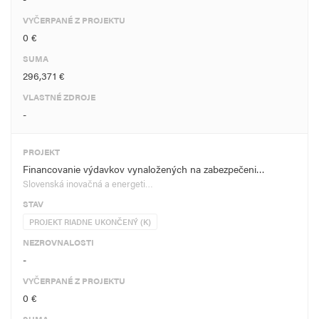
VYČERPANÉ Z PROJEKTU
0 €
SUMA
296,371 €
VLASTNÉ ZDROJE
-
PROJEKT
Financovanie výdavkov vynaložených na zabezpečeni…
Slovenská inovačná a energeti…
STAV
PROJEKT RIADNE UKONČENÝ (K)
NEZROVNALOSTI
-
VYČERPANÉ Z PROJEKTU
0 €