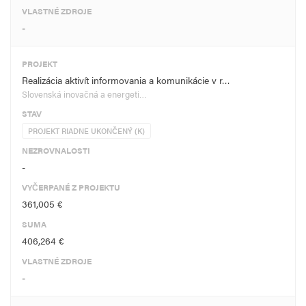
VLASTNÉ ZDROJE
-
PROJEKT
Realizácia aktivít informovania a komunikácie v r…
Slovenská inovačná a energeti…
STAV
PROJEKT RIADNE UKONČENÝ (K)
NEZROVNALOSTI
-
VYČERPANÉ Z PROJEKTU
361,005 €
SUMA
406,264 €
VLASTNÉ ZDROJE
-