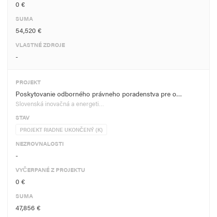
0 €
SUMA
54,520 €
VLASTNÉ ZDROJE
-
PROJEKT
Poskytovanie odborného právneho poradenstva pre o…
Slovenská inovačná a energeti…
STAV
PROJEKT RIADNE UKONČENÝ (K)
NEZROVNALOSTI
-
VYČERPANÉ Z PROJEKTU
0 €
SUMA
47,856 €