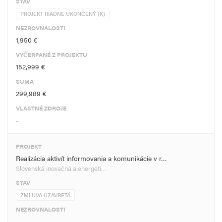
STAV
PROJEKT RIADNE UKONČENÝ (K)
NEZROVNALOSTI
1,950 €
VYČERPANÉ Z PROJEKTU
152,999 €
SUMA
299,989 €
VLASTNÉ ZDROJE
-
PROJEKT
Realizácia aktivít informovania a komunikácie v r…
Slovenská inovačná a energeti…
STAV
ZMLUVA UZAVRETÁ
NEZROVNALOSTI
-