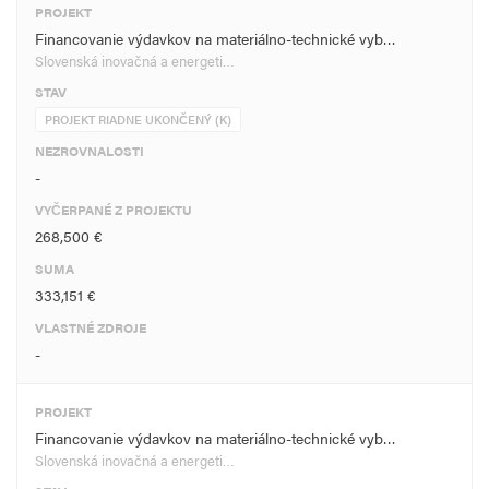
PROJEKT
Financovanie výdavkov na materiálno-technické vyb…
Slovenská inovačná a energeti…
STAV
PROJEKT RIADNE UKONČENÝ (K)
NEZROVNALOSTI
-
VYČERPANÉ Z PROJEKTU
268,500 €
SUMA
333,151 €
VLASTNÉ ZDROJE
-
PROJEKT
Financovanie výdavkov na materiálno-technické vyb…
Slovenská inovačná a energeti…