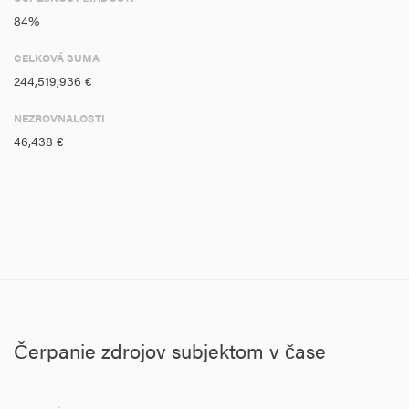
84%
CELKOVÁ SUMA
244,519,936 €
NEZROVNALOSTI
46,438 €
Čerpanie zdrojov subjektom v čase