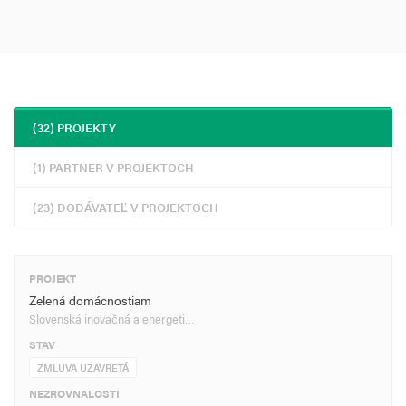
(32) PROJEKTY
(1) PARTNER V PROJEKTOCH
(23) DODÁVATEĽ V PROJEKTOCH
PROJEKT
Zelená domácnostiam
Slovenská inovačná a energeti…
STAV
ZMLUVA UZAVRETÁ
NEZROVNALOSTI