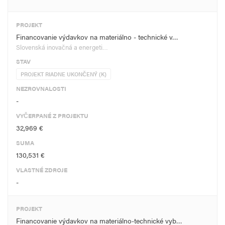
PROJEKT
Financovanie výdavkov na materiálno - technické v…
Slovenská inovačná a energeti…
STAV
PROJEKT RIADNE UKONČENÝ (K)
NEZROVNALOSTI
-
VYČERPANÉ Z PROJEKTU
32,969 €
SUMA
130,531 €
VLASTNÉ ZDROJE
-
PROJEKT
Financovanie výdavkov na materiálno-technické vyb…