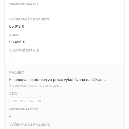
NEZROVNALOSTI
-
VYČERPANÉ Z PROJEKTU
65,618 €
SUMA
98,496 €
VLASTNÉ ZDROJE
-
PROJEKT
Financovanie odmien za práce vykonávané na základ…
Slovenská inovačná a energeti…
STAV
ZMLUVA UZAVRETÁ
NEZROVNALOSTI
-
VYČERPANÉ Z PROJEKTU