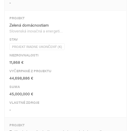
-
PROJEKT
Zelená domácnostiam
Slovenská inovačná a energeti…
STAV
PROJEKT RIADNE UKONČENÝ (K)
NEZROVNALOSTI
11,868 €
VYČERPANÉ Z PROJEKTU
44,698,886 €
SUMA
45,000,000 €
VLASTNÉ ZDROJE
-
PROJEKT