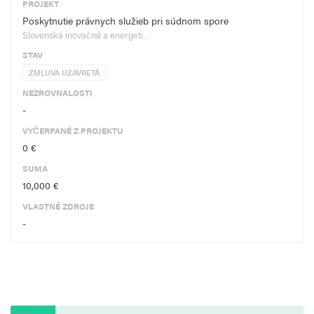
PROJEKT
Poskytnutie právnych služieb pri súdnom spore
Slovenská inovačná a energeti…
STAV
ZMLUVA UZAVRETÁ
NEZROVNALOSTI
-
VYČERPANÉ Z PROJEKTU
0 €
SUMA
10,000 €
VLASTNÉ ZDROJE
-