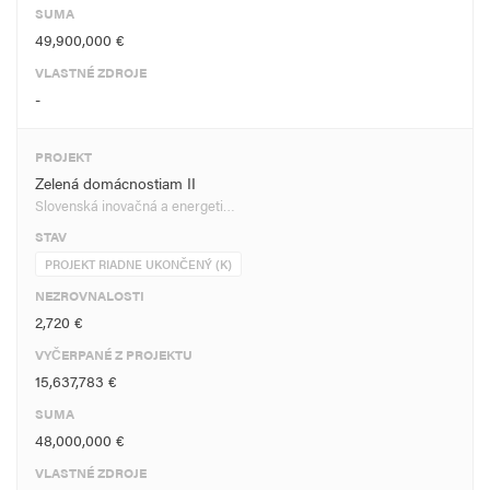
SUMA
49,900,000 €
VLASTNÉ ZDROJE
-
PROJEKT
Zelená domácnostiam II
Slovenská inovačná a energeti…
STAV
PROJEKT RIADNE UKONČENÝ (K)
NEZROVNALOSTI
2,720 €
VYČERPANÉ Z PROJEKTU
15,637,783 €
SUMA
48,000,000 €
VLASTNÉ ZDROJE