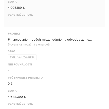
SUMA
4,905,189 €
VLASTNÉ ZDROJE
-
PROJEKT
Financovanie hrubých miezd, odmien a odvodov zame…
Slovenská inovačná a energeti…
STAV
ZMLUVA UZAVRETÁ
NEZROVNALOSTI
-
VYČERPANÉ Z PROJEKTU
0 €
SUMA
4,648,390 €
VLASTNÉ ZDROJE