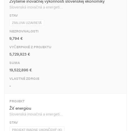
Zvýšenie inovačnej výkonnosti slovenskej ekonomiky
Slovenská inovačná a energeti…
STAV
ZMLUVA UZAVRETÁ
NEZROVNALOSTI
9,794 €
VYČERPANÉ Z PROJEKTU
5,729,923 €
SUMA
19,522,896 €
VLASTNÉ ZDROJE
-
PROJEKT
Žiť energiou
Slovenská inovačná a energeti…
STAV
PROJEKT RIADNE UKONČENÝ (K)