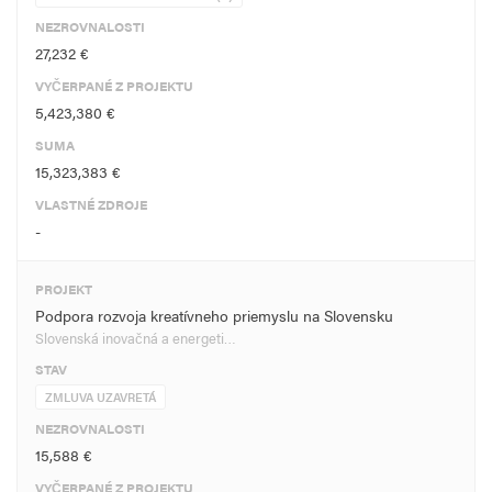
NEZROVNALOSTI
27,232 €
VYČERPANÉ Z PROJEKTU
5,423,380 €
SUMA
15,323,383 €
VLASTNÉ ZDROJE
-
PROJEKT
Podpora rozvoja kreatívneho priemyslu na Slovensku
Slovenská inovačná a energeti…
STAV
ZMLUVA UZAVRETÁ
NEZROVNALOSTI
15,588 €
VYČERPANÉ Z PROJEKTU