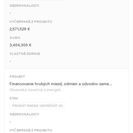
NEZROVNALOSTI
-
VYČERPANÉ Z PROJEKTU
2,571,529 €
SUMA
3,404,305 €
VLASTNÉ ZDROJE
-
PROJEKT
Financovanie hrubých miezd, odmien a odvodov zame…
Slovenská inovačná a energeti…
STAV
PROJEKT RIADNE UKONČENÝ (K)
NEZROVNALOSTI
-
VYČERPANÉ Z PROJEKTU