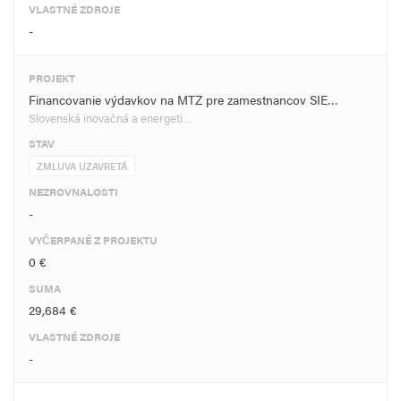
VLASTNÉ ZDROJE
-
PROJEKT
Financovanie výdavkov na MTZ pre zamestnancov SIE…
Slovenská inovačná a energeti…
STAV
ZMLUVA UZAVRETÁ
NEZROVNALOSTI
-
VYČERPANÉ Z PROJEKTU
0 €
SUMA
29,684 €
VLASTNÉ ZDROJE
-