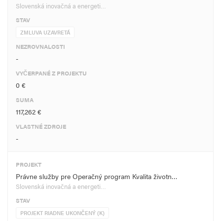
Slovenská inovačná a energeti…
STAV
ZMLUVA UZAVRETÁ
NEZROVNALOSTI
-
VYČERPANÉ Z PROJEKTU
0 €
SUMA
117,262 €
VLASTNÉ ZDROJE
-
PROJEKT
Právne služby pre Operačný program Kvalita životn…
Slovenská inovačná a energeti…
STAV
PROJEKT RIADNE UKONČENÝ (K)