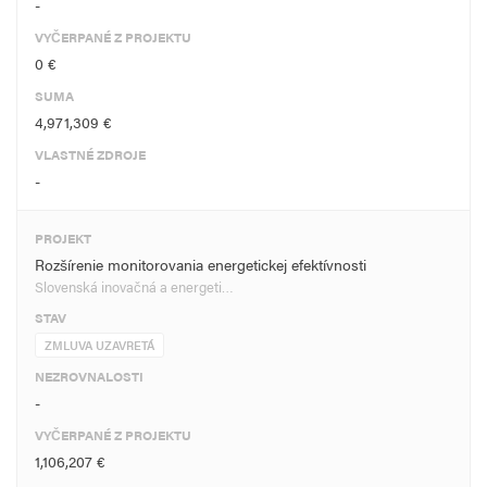
-
VYČERPANÉ Z PROJEKTU
0 €
SUMA
4,971,309 €
VLASTNÉ ZDROJE
-
PROJEKT
Rozšírenie monitorovania energetickej efektívnosti
Slovenská inovačná a energeti…
STAV
ZMLUVA UZAVRETÁ
NEZROVNALOSTI
-
VYČERPANÉ Z PROJEKTU
1,106,207 €