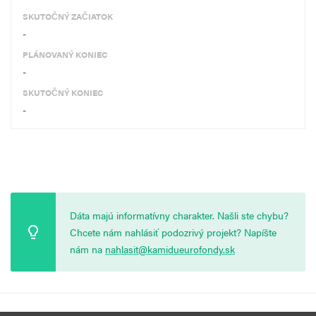
SKUTOČNÝ ZAČIATOK
-
PLÁNOVANÝ KONIEC
-
SKUTOČNÝ KONIEC
-
Dáta majú informatívny charakter. Našli ste chybu?
Chcete nám nahlásiť podozrivý projekt? Napíšte
nám na
nahlasit@kamidueurofondy.sk