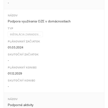
-
NÁZOV
Podpora využívania OZE v domácnostiach
TYP
INŠTALÁCIA ZARIADEN…
PLÁNOVANÝ ZAČIATOK
01.03.2024
SKUTOČNÝ ZAČIATOK
-
PLÁNOVANÝ KONIEC
01.12.2029
SKUTOČNÝ KONIEC
-
NÁZOV
Podporné aktivity