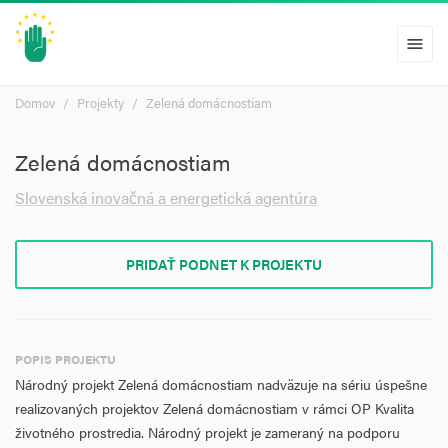
menu
Domov
Projekty
Zelená domácnostiam
Zelená domácnostiam
Slovenská inovačná a energetická agentúra
PRIDAŤ PODNET K PROJEKTU
POPIS PROJEKTU
Národný projekt Zelená domácnostiam nadväzuje na sériu úspešne
realizovaných projektov Zelená domácnostiam v rámci OP Kvalita
životného prostredia. Národný projekt je zameraný na podporu