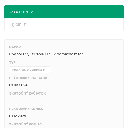
(4) AKTIVITY
(1) CIELE
NÁZOV
Podpora využívania OZE v domácnostiach
TYP
INŠTALÁCIA ZARIADEN…
PLÁNOVANÝ ZAČIATOK
01.03.2024
SKUTOČNÝ ZAČIATOK
-
PLÁNOVANÝ KONIEC
01.12.2029
SKUTOČNÝ KONIEC