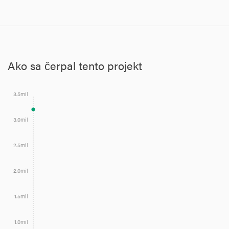
Ako sa čerpal tento projekt
3.5mil
3.0mil
2.5mil
2.0mil
1.5mil
1.0mil