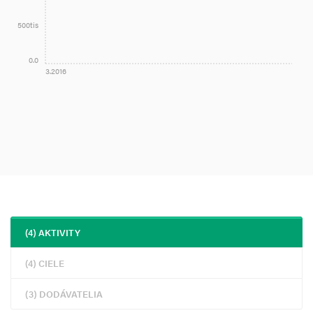
500tis
0.0
3.2016
(4) AKTIVITY
(4) CIELE
(3) DODÁVATELIA