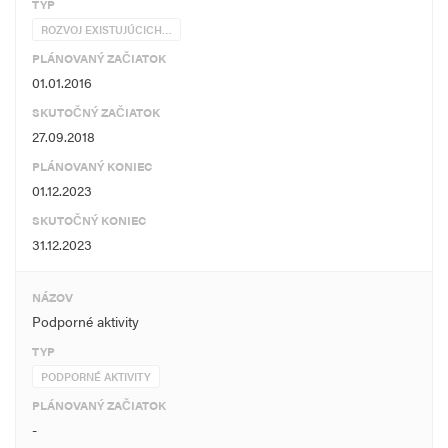
TYP
ROZVOJ EXISTUJÚCICH…
PLÁNOVANÝ ZAČIATOK
01.01.2016
SKUTOČNÝ ZAČIATOK
27.09.2018
PLÁNOVANÝ KONIEC
01.12.2023
SKUTOČNÝ KONIEC
31.12.2023
NÁZOV
Podporné aktivity
TYP
PODPORNÉ AKTIVITY
PLÁNOVANÝ ZAČIATOK
-