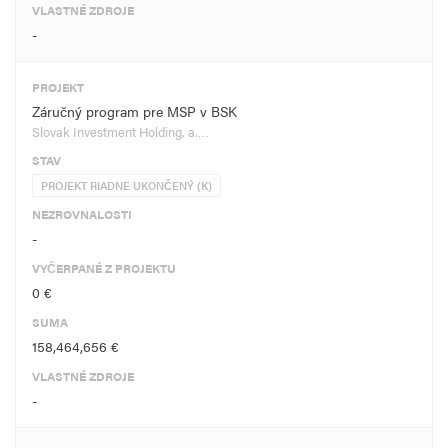
VLASTNÉ ZDROJE
-
PROJEKT
Záručný program pre MSP v BSK
Slovak Investment Holding, a.…
STAV
PROJEKT RIADNE UKONČENÝ (K)
NEZROVNALOSTI
-
VYČERPANÉ Z PROJEKTU
0 €
SUMA
158,464,656 €
VLASTNÉ ZDROJE
-