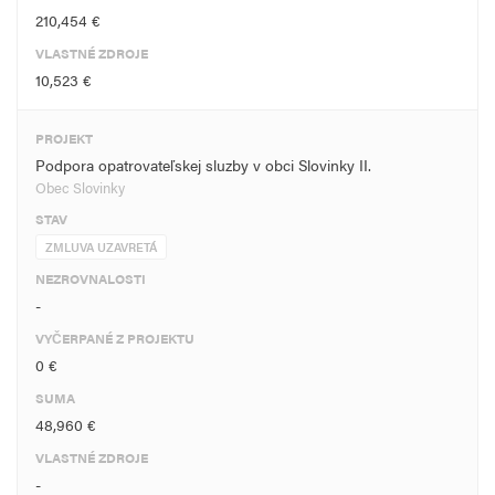
210,454 €
VLASTNÉ ZDROJE
10,523 €
PROJEKT
Podpora opatrovateľskej sluzby v obci Slovinky II.
Obec Slovinky
STAV
ZMLUVA UZAVRETÁ
NEZROVNALOSTI
-
VYČERPANÉ Z PROJEKTU
0 €
SUMA
48,960 €
VLASTNÉ ZDROJE
-