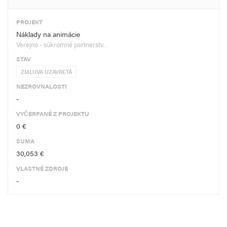
PROJEKT
Náklady na animácie
Verejno - súkromné partnerstv…
STAV
ZMLUVA UZAVRETÁ
NEZROVNALOSTI
-
VYČERPANÉ Z PROJEKTU
0 €
SUMA
30,053 €
VLASTNÉ ZDROJE
-