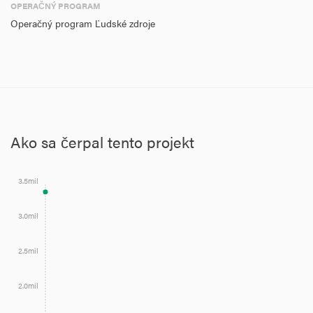
OPERAČNÝ PROGRAM
Operačný program Ľudské zdroje
Ako sa čerpal tento projekt
3.5mil
3.0mil
2.5mil
2.0mil