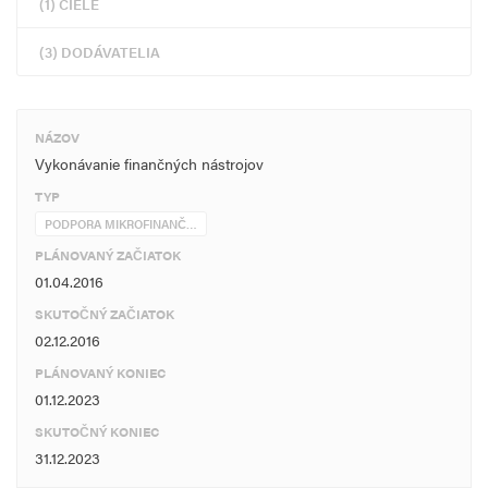
(1) CIELE
(3) DODÁVATELIA
NÁZOV
Vykonávanie finančných nástrojov
TYP
PODPORA MIKROFINANČ…
PLÁNOVANÝ ZAČIATOK
01.04.2016
SKUTOČNÝ ZAČIATOK
02.12.2016
PLÁNOVANÝ KONIEC
01.12.2023
SKUTOČNÝ KONIEC
31.12.2023