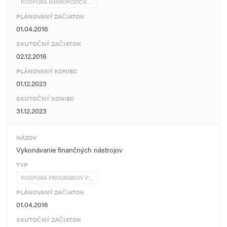
PODPORA MIKROPÔŽIČK…
PLÁNOVANÝ ZAČIATOK
01.04.2016
SKUTOČNÝ ZAČIATOK
02.12.2016
PLÁNOVANÝ KONIEC
01.12.2023
SKUTOČNÝ KONIEC
31.12.2023
NÁZOV
Vykonávanie finančných nástrojov
TYP
PODPORA PROGRAMOV P…
PLÁNOVANÝ ZAČIATOK
01.04.2016
SKUTOČNÝ ZAČIATOK