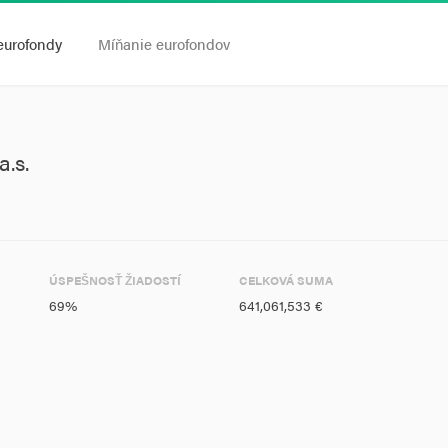
eurofondy
Míňanie eurofondov
.s.
ÚSPEŠNOSŤ ŽIADOSTÍ
CELKOVÁ SUMA
69%
641,061,533 €