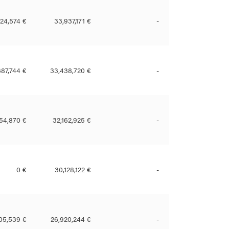
024,574 €
33,937,171 €
-
687,744 €
33,438,720 €
-
454,870 €
32,162,925 €
-
0 €
30,128,122 €
-
05,539 €
26,920,244 €
-