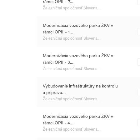
rámci OPII – 7.…
Železničná spoločnosť Slovens…
Modernizácia vozového parku ŽKV v
rámci OPII – 1…
Železničná spoločnosť Slovens…
Modernizácia vozového parku ŽKV v
rámci OPII - 3.…
Železničná spoločnosť Slovens…
Vybudovanie infraštruktúry na kontrolu
a prípravu…
Železničná spoločnosť Slovens…
Modernizácia vozového parku ŽKV v
rámci OPII - 4.…
Železničná spoločnosť Slovens…