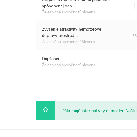
spôsobenej och…
Železničná spoločnosť Slovens…
Zvýšenie atraktivity nemotorovej
dopravy prostred…
PR
Železničná spoločnosť Slovens…
Daj šancu
Železničná spoločnosť Slovens…
Dáta majú informatívny charakter. Našl