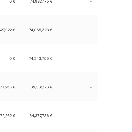
0 €
74,987,775 €
-
427,022 €
74,835,328 €
-
0 €
74,343,755 €
-
577,535 €
39,531,173 €
-
72,262 €
34,377,736 €
-