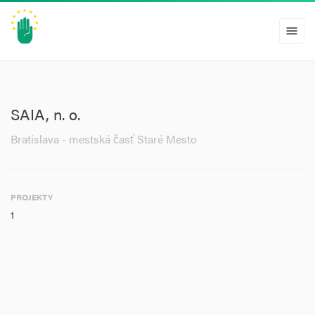
menu
SAIA, n. o.
Bratislava - mestská časť Staré Mesto
PROJEKTY
1