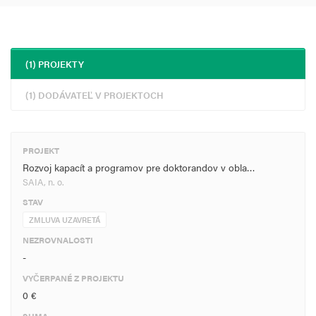
(1) PROJEKTY
(1) DODÁVATEĽ V PROJEKTOCH
PROJEKT
Rozvoj kapacít a programov pre doktorandov v obla…
SAIA, n. o.
STAV
ZMLUVA UZAVRETÁ
NEZROVNALOSTI
-
VYČERPANÉ Z PROJEKTU
0 €