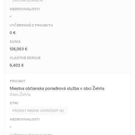
ZMLUVA UZAVRETÁ
NEZROVNALOSTI
-
VYČERPANÉ Z PROJEKTU
0 €
SUMA
128,063 €
VLASTNÉ ZDROJE
6,403 €
PROJEKT
Miestna občianska poriadková služba v obci Žehňa
Obec Žehňa
STAV
PROJEKT RIADNE UKONČENÝ (K)
NEZROVNALOSTI
-