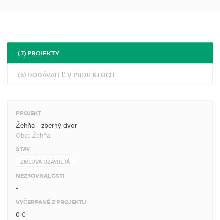
(7) PROJEKTY
(5) DODÁVATEĽ V PROJEKTOCH
PROJEKT
Žehňa - zberný dvor
Obec Žehňa
STAV
ZMLUVA UZAVRETÁ
NEZROVNALOSTI
-
VYČERPANÉ Z PROJEKTU
0 €