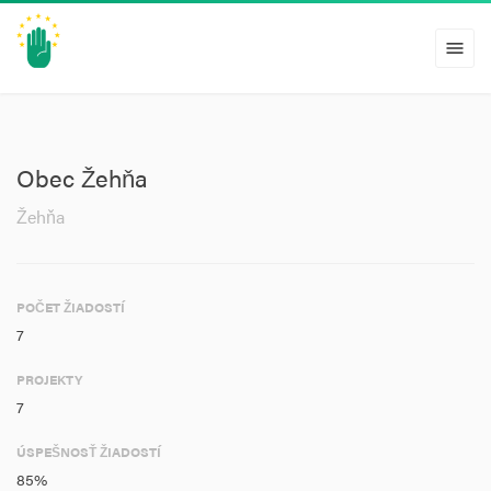
menu
Obec Žehňa
Žehňa
POČET ŽIADOSTÍ
7
PROJEKTY
7
ÚSPEŠNOSŤ ŽIADOSTÍ
85%