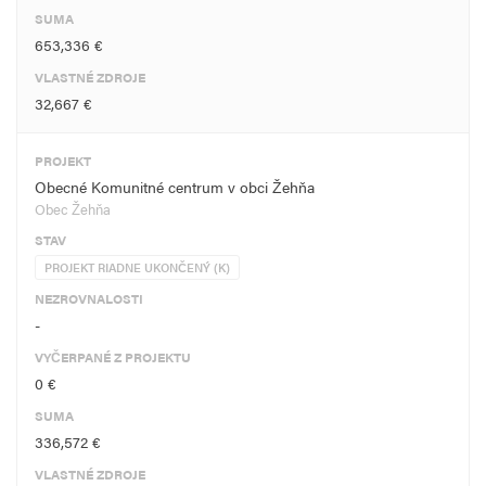
SUMA
653,336 €
VLASTNÉ ZDROJE
32,667 €
PROJEKT
Obecné Komunitné centrum v obci Žehňa
Obec Žehňa
STAV
PROJEKT RIADNE UKONČENÝ (K)
NEZROVNALOSTI
-
VYČERPANÉ Z PROJEKTU
0 €
SUMA
336,572 €
VLASTNÉ ZDROJE