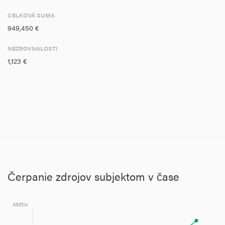
CELKOVÁ SUMA
949,450 €
NEZROVNALOSTI
1,123 €
Čerpanie zdrojov subjektom v čase
350tis