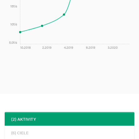
15tis
10tis
5.0tis
10.2018
2.2019
4.2019
6.2019
3.2020
(2) AKTIVITY
(6) CIELE