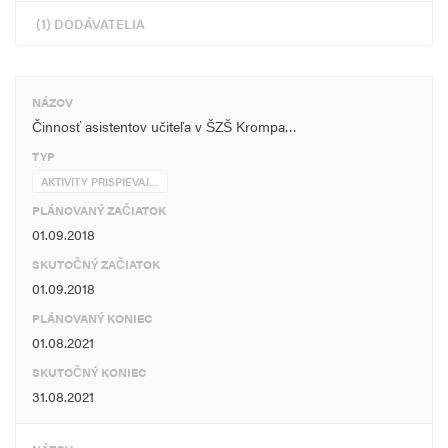
(1) DODÁVATELIA
NÁZOV
Činnosť asistentov učiteľa v ŠZŠ Krompa…
TYP
AKTIVITY PRISPIEVAJ…
PLÁNOVANÝ ZAČIATOK
01.09.2018
SKUTOČNÝ ZAČIATOK
01.09.2018
PLÁNOVANÝ KONIEC
01.08.2021
SKUTOČNÝ KONIEC
31.08.2021