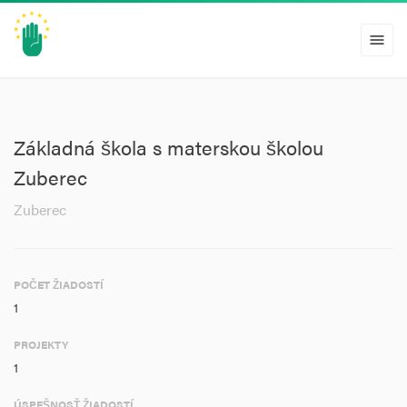
menu
Základná škola s materskou školou
Zuberec
Zuberec
POČET ŽIADOSTÍ
1
PROJEKTY
1
ÚSPEŠNOSŤ ŽIADOSTÍ