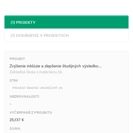
(1) PROJEKTY
(1) DODÁVATEĽ V PROJEKTOCH
PROJEKT
Zvýšenie inklúzie a zlepšenie študijných výsledko…
Základná škola s materskou šk…
STAV
PROJEKT RIADNE UKONČENÝ (K)
NEZROVNALOSTI
-
VYČERPANÉ Z PROJEKTU
25,137 €
SUMA