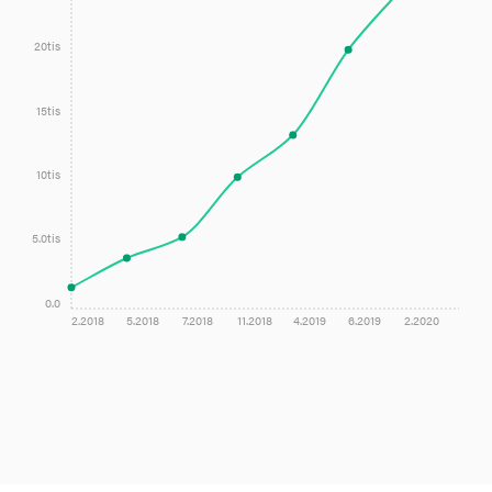
20tis
15tis
10tis
5.0tis
0.0
2.2018
5.2018
7.2018
11.2018
4.2019
6.2019
2.2020