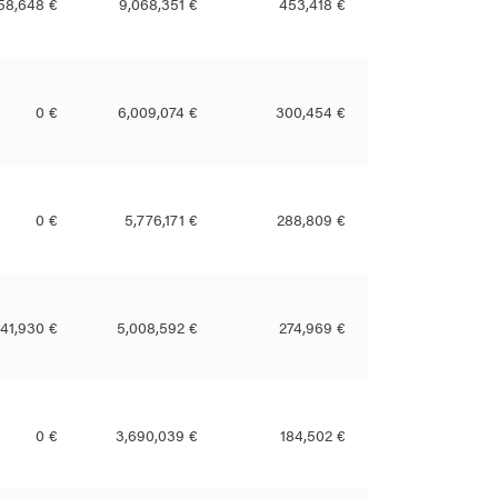
458,648 €
9,068,351 €
453,418 €
0 €
6,009,074 €
300,454 €
0 €
5,776,171 €
288,809 €
41,930 €
5,008,592 €
274,969 €
0 €
3,690,039 €
184,502 €