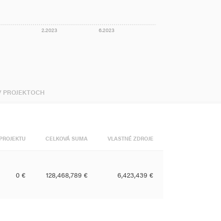
2.2023
6.2023
 V PROJEKTOCH
PROJEKTU
CELKOVÁ SUMA
VLASTNÉ ZDROJE
0 €
128,468,789 €
6,423,439 €