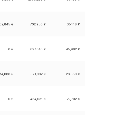
62,845 €
702,956 €
35,148 €
0 €
697,340 €
45,982 €
114,088 €
571,002 €
28,550 €
0 €
454,031 €
22,702 €