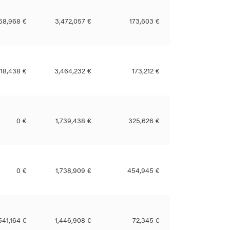
58,968 €
3,472,057 €
173,603 €
318,438 €
3,464,232 €
173,212 €
0 €
1,739,438 €
325,626 €
0 €
1,738,909 €
454,945 €
541,164 €
1,446,908 €
72,345 €