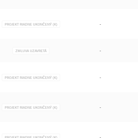
-
PROJEKT RIADNE UKONČENÝ (K)
-
ZMLUVA UZAVRETÁ
-
PROJEKT RIADNE UKONČENÝ (K)
-
PROJEKT RIADNE UKONČENÝ (K)
-
PROJEKT RIADNE UKONČENÝ (K)