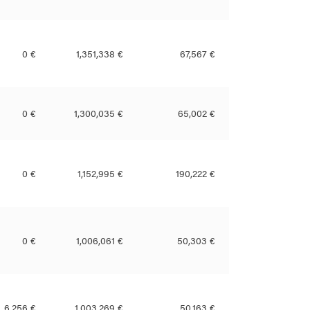
0 €
1,351,338 €
67,567 €
0 €
1,300,035 €
65,002 €
0 €
1,152,995 €
190,222 €
0 €
1,006,061 €
50,303 €
6,256 €
1,003,269 €
50,163 €