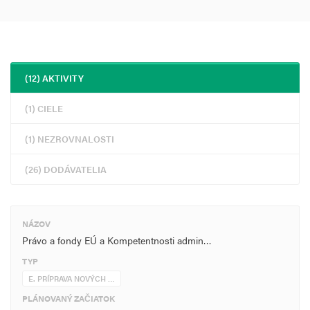
(12) AKTIVITY
(1) CIELE
(1) NEZROVNALOSTI
(26) DODÁVATELIA
NÁZOV
Právo a fondy EÚ a Kompetentnosti admin…
TYP
E. PRÍPRAVA NOVÝCH …
PLÁNOVANÝ ZAČIATOK