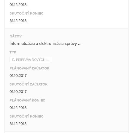
01.12.2018
SKUTOČNÝ KONIEC
31.12.2018
NÁZOV
Informatizácia a elektronizácia správy …
TYP
E. PRÍPRAVA NOVÝCH …
PLÁNOVANÝ ZAČIATOK
01.10.2017
SKUTOČNÝ ZAČIATOK
01.10.2017
PLÁNOVANÝ KONIEC
01.12.2018
SKUTOČNÝ KONIEC
31.12.2018