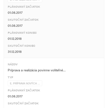
PLÁNOVANÝ ZAČIATOK
01.08.2017
SKUTOČNÝ ZAČIATOK
01.08.2017
PLÁNOVANÝ KONIEC
01.12.2018
SKUTOČNÝ KONIEC
31.12.2018
NÁZOV
Príprava a realizácia povinne voliteľné…
TYP
E. PRÍPRAVA NOVÝCH …
PLÁNOVANÝ ZAČIATOK
01.08.2017
SKUTOČNÝ ZAČIATOK