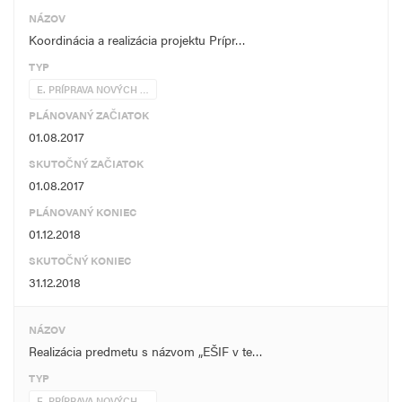
NÁZOV
Koordinácia a realizácia projektu Prípr…
TYP
E. PRÍPRAVA NOVÝCH …
PLÁNOVANÝ ZAČIATOK
01.08.2017
SKUTOČNÝ ZAČIATOK
01.08.2017
PLÁNOVANÝ KONIEC
01.12.2018
SKUTOČNÝ KONIEC
31.12.2018
NÁZOV
Realizácia predmetu s názvom „EŠIF v te…
TYP
E. PRÍPRAVA NOVÝCH …