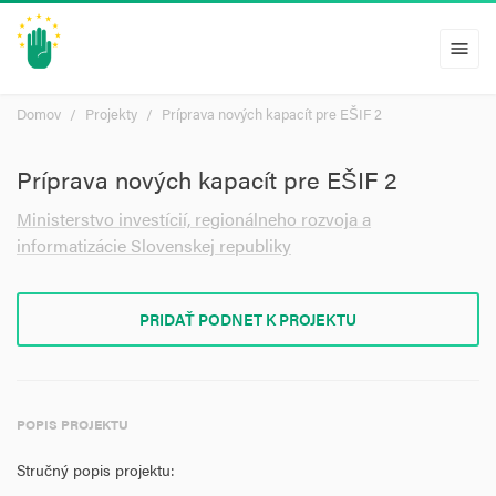
menu
Domov
Projekty
Príprava nových kapacít pre EŠIF 2
Príprava nových kapacít pre EŠIF 2
Ministerstvo investícií, regionálneho rozvoja a
informatizácie Slovenskej republiky
PRIDAŤ PODNET K PROJEKTU
POPIS PROJEKTU
Stručný popis projektu: