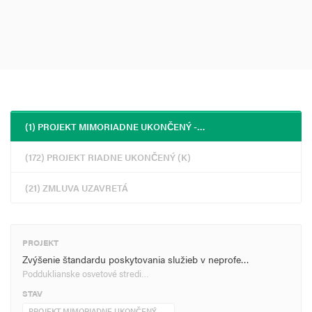
(1) PROJEKT MIMORIADNE UKONČENÝ -…
(172) PROJEKT RIADNE UKONČENÝ (K)
(21) ZMLUVA UZAVRETÁ
PROJEKT
Zvýšenie štandardu poskytovania služieb v neprofe…
Podduklianske osvetové stredi…
STAV
PROJEKT MIMORIADNE UKONČENÝ -…