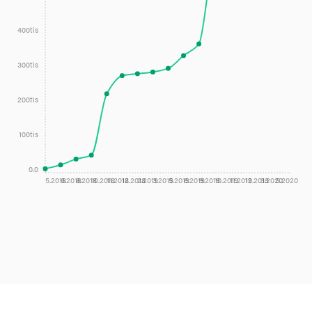
400tis
300tis
200tis
100tis
0.0
5.2018
6.2018
8.2018
10.2018
11.2018
12.2018
2.2019
3.2019
5.2019
6.2019
9.2019
10.2019
11.2019
12.2019
3.2020
5.2020