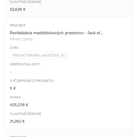
VLASTNÉ ZDROJE
22,626 €
PROJEKT
Revitalizácia medziblokových priestorov - ľavá st…
Mesto Lipany
STAV
PROJEKT RIADNE UKONČENÝ (K)
NEZROVNALOSTI
-
VYČERPANÉ Z PROJEKTU
0 €
SUMA
425,238 €
VLASTNÉ ZDROJE
21,262 €