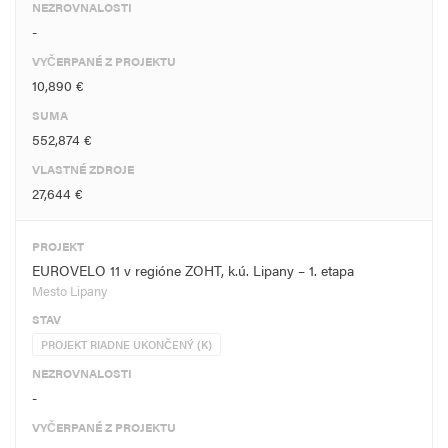
NEZROVNALOSTI
-
VYČERPANÉ Z PROJEKTU
10,890 €
SUMA
552,874 €
VLASTNÉ ZDROJE
27,644 €
PROJEKT
EUROVELO 11 v regióne ZOHT, k.ú. Lipany – 1. etapa
Mesto Lipany
STAV
PROJEKT RIADNE UKONČENÝ (K)
NEZROVNALOSTI
-
VYČERPANÉ Z PROJEKTU