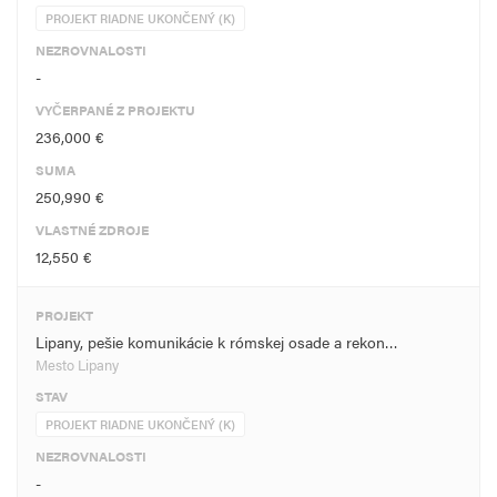
PROJEKT RIADNE UKONČENÝ (K)
NEZROVNALOSTI
-
VYČERPANÉ Z PROJEKTU
236,000 €
SUMA
250,990 €
VLASTNÉ ZDROJE
12,550 €
PROJEKT
Lipany, pešie komunikácie k rómskej osade a rekon…
Mesto Lipany
STAV
PROJEKT RIADNE UKONČENÝ (K)
NEZROVNALOSTI
-