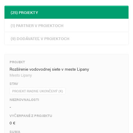
(25) PROJEKTY
(1) PARTNER V PROJEKTOCH
(9) DODÁVATEĽ V PROJEKTOCH
PROJEKT
Rozšírenie vodovodnej siete v meste Lipany
Mesto Lipany
STAV
PROJEKT RIADNE UKONČENÝ (K)
NEZROVNALOSTI
-
VYČERPANÉ Z PROJEKTU
0 €
SUMA