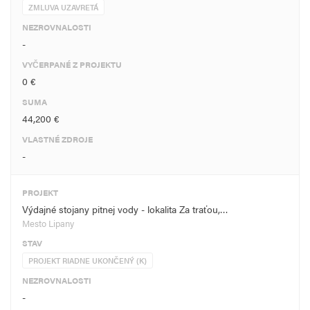
ZMLUVA UZAVRETÁ
NEZROVNALOSTI
-
VYČERPANÉ Z PROJEKTU
0 €
SUMA
44,200 €
VLASTNÉ ZDROJE
-
PROJEKT
Výdajné stojany pitnej vody - lokalita Za traťou,…
Mesto Lipany
STAV
PROJEKT RIADNE UKONČENÝ (K)
NEZROVNALOSTI
-