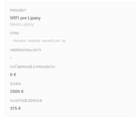
PROJEKT
WIFI pre Lipany
Mesto Lipany
STAV
PROJEKT RIADNE UKONČENÝ (K)
NEZROVNALOSTI
-
VYČERPANÉ Z PROJEKTU
0 €
SUMA
7,500 €
VLASTNÉ ZDROJE
375 €