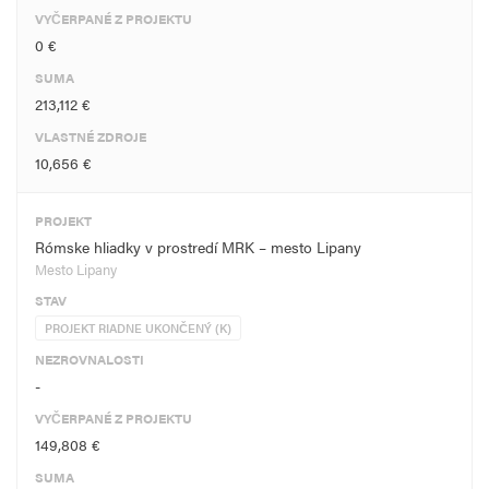
VYČERPANÉ Z PROJEKTU
0 €
SUMA
213,112 €
VLASTNÉ ZDROJE
10,656 €
PROJEKT
Rómske hliadky v prostredí MRK – mesto Lipany
Mesto Lipany
STAV
PROJEKT RIADNE UKONČENÝ (K)
NEZROVNALOSTI
-
VYČERPANÉ Z PROJEKTU
149,808 €
SUMA