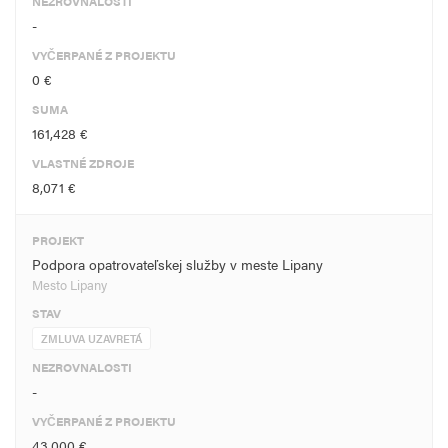
NEZROVNALOSTI
-
VYČERPANÉ Z PROJEKTU
0 €
SUMA
161,428 €
VLASTNÉ ZDROJE
8,071 €
PROJEKT
Podpora opatrovateľskej služby v meste Lipany
Mesto Lipany
STAV
ZMLUVA UZAVRETÁ
NEZROVNALOSTI
-
VYČERPANÉ Z PROJEKTU
43,000 €