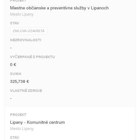
PROJEKT
Miestne občianske a preventívne služby v Lipanoch
Mesto Lipany
STAV
ZMLUVA UZAVRETÁ
NEZROVNALOSTI
-
VYČERPANÉ Z PROJEKTU
0 €
SUMA
325,738 €
VLASTNÉ ZDROJE
-
PROJEKT
Lipany - Komunitné centrum
Mesto Lipany
STAV