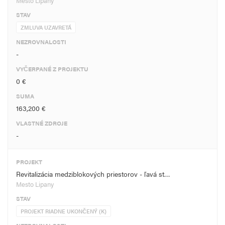
Mesto Lipany
STAV
ZMLUVA UZAVRETÁ
NEZROVNALOSTI
-
VYČERPANÉ Z PROJEKTU
0 €
SUMA
163,200 €
VLASTNÉ ZDROJE
-
PROJEKT
Revitalizácia medziblokových priestorov - ľavá st…
Mesto Lipany
STAV
PROJEKT RIADNE UKONČENÝ (K)