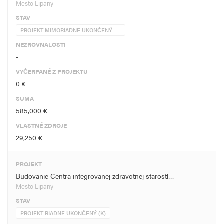
Mesto Lipany
STAV
PROJEKT MIMORIADNE UKONČENÝ -…
NEZROVNALOSTI
-
VYČERPANÉ Z PROJEKTU
0 €
SUMA
585,000 €
VLASTNÉ ZDROJE
29,250 €
PROJEKT
Budovanie Centra integrovanej zdravotnej starostl…
Mesto Lipany
STAV
PROJEKT RIADNE UKONČENÝ (K)