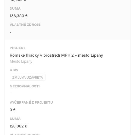
SUMA
133,380 €
VLASTNÉ ZDROJE
-
PROJEKT
Rómske hliadky v prostredí MRK 2 – mesto Lipany
Mesto Lipany
STAV
ZMLUVA UZAVRETÁ
NEZROVNALOSTI
-
VYČERPANÉ Z PROJEKTU
0 €
SUMA
128,062 €
VLASTNÉ ZDROJE