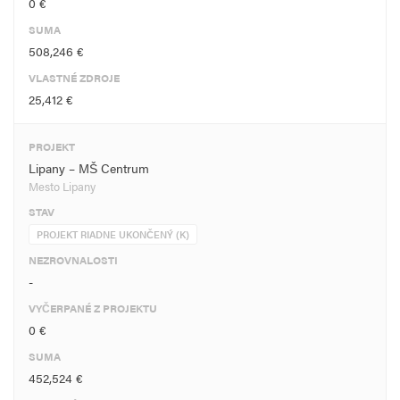
0 €
SUMA
508,246 €
VLASTNÉ ZDROJE
25,412 €
PROJEKT
Lipany – MŠ Centrum
Mesto Lipany
STAV
PROJEKT RIADNE UKONČENÝ (K)
NEZROVNALOSTI
-
VYČERPANÉ Z PROJEKTU
0 €
SUMA
452,524 €