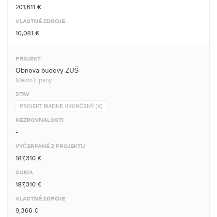
201,611 €
VLASTNÉ ZDROJE
10,081 €
PROJEKT
Obnova budovy ZUŠ
Mesto Lipany
STAV
PROJEKT RIADNE UKONČENÝ (K)
NEZROVNALOSTI
-
VYČERPANÉ Z PROJEKTU
187,310 €
SUMA
187,310 €
VLASTNÉ ZDROJE
9,366 €