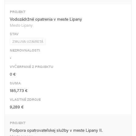
PROJEKT
Vodozádržné opatrenia v meste Lipany
Mesto Lipany
STAV
ZMLUVA UZAVRETÁ
NEZROVNALOSTI
-
VYČERPANÉ Z PROJEKTU
0 €
SUMA
185,773 €
VLASTNÉ ZDROJE
9,289 €
PROJEKT
Podpora opatrovateľskej služby v meste Lipany II.