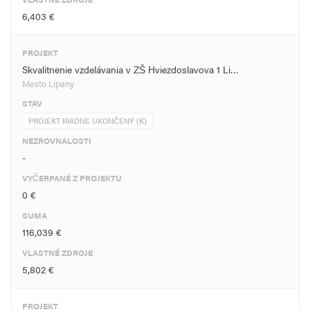
6,403 €
PROJEKT
Skvalitnenie vzdelávania v ZŠ Hviezdoslavova 1 Li…
Mesto Lipany
STAV
PROJEKT RIADNE UKONČENÝ (K)
NEZROVNALOSTI
-
VYČERPANÉ Z PROJEKTU
0 €
SUMA
116,039 €
VLASTNÉ ZDROJE
5,802 €
PROJEKT