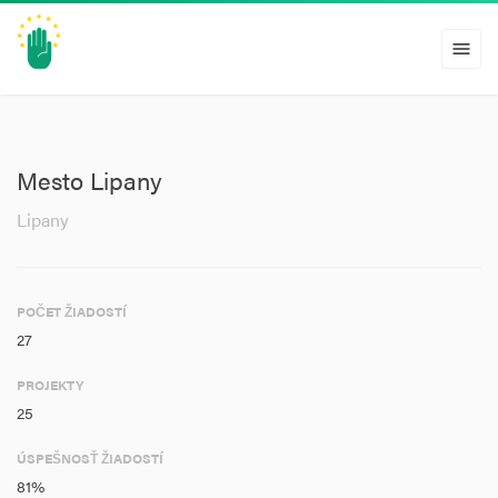
menu
Mesto Lipany
Lipany
POČET ŽIADOSTÍ
27
PROJEKTY
25
ÚSPEŠNOSŤ ŽIADOSTÍ
81%