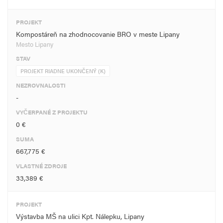
PROJEKT
Kompostáreň na zhodnocovanie BRO v meste Lipany
Mesto Lipany
STAV
PROJEKT RIADNE UKONČENÝ (K)
NEZROVNALOSTI
-
VYČERPANÉ Z PROJEKTU
0 €
SUMA
667,775 €
VLASTNÉ ZDROJE
33,389 €
PROJEKT
Výstavba MŠ na ulici Kpt. Nálepku, Lipany