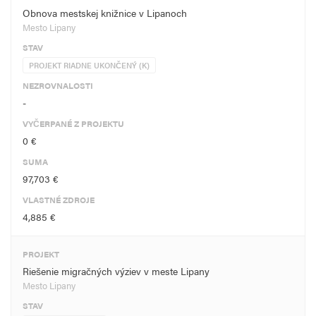
Obnova mestskej knižnice v Lipanoch
Mesto Lipany
STAV
PROJEKT RIADNE UKONČENÝ (K)
NEZROVNALOSTI
-
VYČERPANÉ Z PROJEKTU
0 €
SUMA
97,703 €
VLASTNÉ ZDROJE
4,885 €
PROJEKT
Riešenie migračných výziev v meste Lipany
Mesto Lipany
STAV