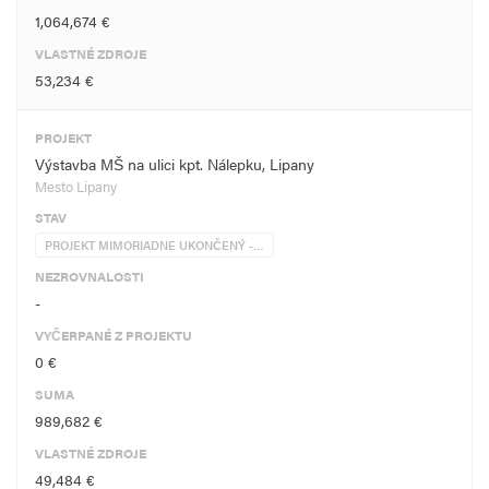
1,064,674 €
VLASTNÉ ZDROJE
53,234 €
PROJEKT
Výstavba MŠ na ulici kpt. Nálepku, Lipany
Mesto Lipany
STAV
PROJEKT MIMORIADNE UKONČENÝ -…
NEZROVNALOSTI
-
VYČERPANÉ Z PROJEKTU
0 €
SUMA
989,682 €
VLASTNÉ ZDROJE
49,484 €