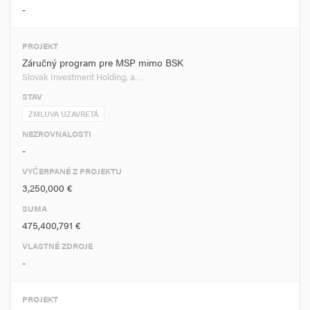
-
PROJEKT
Záručný program pre MSP mimo BSK
Slovak Investment Holding, a.…
STAV
ZMLUVA UZAVRETÁ
NEZROVNALOSTI
-
VYČERPANÉ Z PROJEKTU
3,250,000 €
SUMA
475,400,791 €
VLASTNÉ ZDROJE
-
PROJEKT