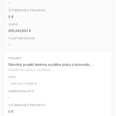
-
VYČERPANÉ Z PROJEKTU
0 €
SUMA
259,342,853 €
VLASTNÉ ZDROJE
-
PROJEKT
Národný projekt terénna sociálna práca a komunitn…
Ministerstvo práce, sociálnyc…
STAV
ZMLUVA UZAVRETÁ
NEZROVNALOSTI
-
VYČERPANÉ Z PROJEKTU
0 €