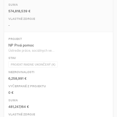
SUMA
574,818,539 €
VLASTNÉ ZDROJE
-
PROJEKT
NP Prvá pomoc
Ústredie práce, sociálnych ve…
STAV
PROJEKT RIADNE UKONČENÝ (K)
NEZROVNALOSTI
6,258,991 €
VYČERPANÉ Z PROJEKTU
0 €
SUMA
481,247,164 €
VLASTNÉ ZDROJE