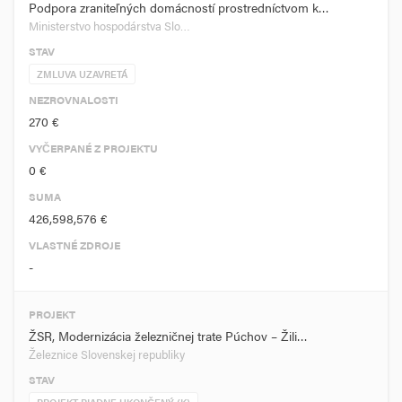
Podpora zraniteľných domácností prostredníctvom k…
Ministerstvo hospodárstva Slo…
STAV
ZMLUVA UZAVRETÁ
NEZROVNALOSTI
270 €
VYČERPANÉ Z PROJEKTU
0 €
SUMA
426,598,576 €
VLASTNÉ ZDROJE
-
PROJEKT
ŽSR, Modernizácia železničnej trate Púchov – Žili…
Železnice Slovenskej republiky
STAV