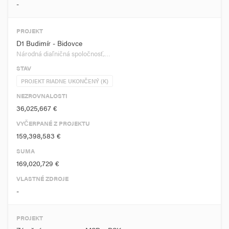
-
PROJEKT
D1 Budimír - Bidovce
Národná diaľničná spoločnosť,…
STAV
PROJEKT RIADNE UKONČENÝ (K)
NEZROVNALOSTI
36,025,667 €
VYČERPANÉ Z PROJEKTU
159,398,583 €
SUMA
169,020,729 €
VLASTNÉ ZDROJE
-
PROJEKT