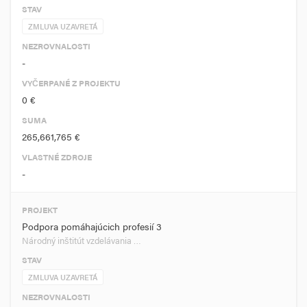
STAV
ZMLUVA UZAVRETÁ
NEZROVNALOSTI
-
VYČERPANÉ Z PROJEKTU
0 €
SUMA
265,661,765 €
VLASTNÉ ZDROJE
-
PROJEKT
Podpora pomáhajúcich profesií 3
Národný inštitút vzdelávania …
STAV
ZMLUVA UZAVRETÁ
NEZROVNALOSTI