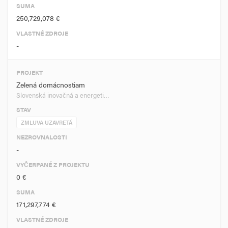
SUMA
250,729,078 €
VLASTNÉ ZDROJE
-
PROJEKT
Zelená domácnostiam
Slovenská inovačná a energeti…
STAV
ZMLUVA UZAVRETÁ
NEZROVNALOSTI
-
VYČERPANÉ Z PROJEKTU
0 €
SUMA
171,297,774 €
VLASTNÉ ZDROJE