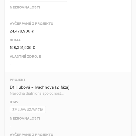
NEZROVNALOSTI
-
VYČERPANÉ Z PROJEKTU
24,478,906 €
SUMA
158,351,505 €
VLASTNÉ ZDROJE
-
PROJEKT
D1 Hubová – Ivachnová (2. fáza)
Národná diaľničná spoločnosť,…
STAV
ZMLUVA UZAVRETÁ
NEZROVNALOSTI
-
VYČERPANÉ Z PROJEKTU