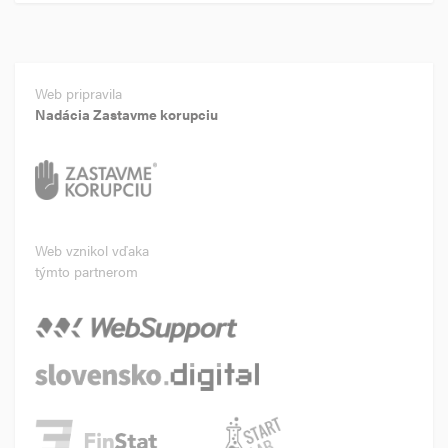
Web pripravila
Nadácia Zastavme korupciu
Web vznikol vďaka
týmto partnerom