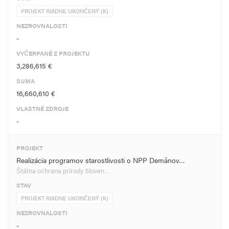
PROJEKT RIADNE UKONČENÝ (K)
NEZROVNALOSTI
-
VYČERPANÉ Z PROJEKTU
3,286,615 €
SUMA
16,660,610 €
VLASTNÉ ZDROJE
-
PROJEKT
Realizácia programov starostlivosti o NPP Demänov…
Štátna ochrana prírody Sloven…
STAV
PROJEKT RIADNE UKONČENÝ (K)
NEZROVNALOSTI
-