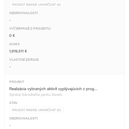
PROJEKT RIADNE UKONČENÝ (K)
NEZROVNALOSTI
-
VYČERPANÉ Z PROJEKTU
0 €
SUMA
1,919,511 €
VLASTNÉ ZDROJE
-
PROJEKT
Realizácia vybraných aktivít vyplývajúcich z prog…
Správa Národného parku Sloven…
STAV
PROJEKT RIADNE UKONČENÝ (K)
NEZROVNALOSTI
-