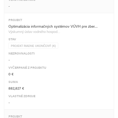
-
PROJEKT
Optimalizácia informačných systémov VÚVH pre zber…
Výskumný ústav vodného hospod…
STAV
PROJEKT RIADNE UKONČENÝ (K)
NEZROVNALOSTI
-
VYČERPANÉ Z PROJEKTU
0 €
SUMA
882,827 €
VLASTNÉ ZDROJE
-
PROJEKT