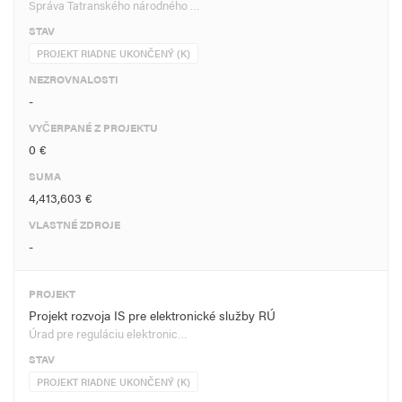
Správa Tatranského národného …
STAV
PROJEKT RIADNE UKONČENÝ (K)
NEZROVNALOSTI
-
VYČERPANÉ Z PROJEKTU
0 €
SUMA
4,413,603 €
VLASTNÉ ZDROJE
-
PROJEKT
Projekt rozvoja IS pre elektronické služby RÚ
Úrad pre reguláciu elektronic…
STAV
PROJEKT RIADNE UKONČENÝ (K)