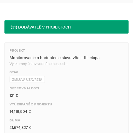
(31) DODÁVATEĽ V PROJEKTOCH
PROJEKT
Monitorovanie a hodnotenie stavu vôd – III. etapa
Výskumný ústav vodného hospod…
STAV
ZMLUVA UZAVRETÁ
NEZROVNALOSTI
121 €
VYČERPANÉ Z PROJEKTU
14,119,904 €
SUMA
21,574,827 €