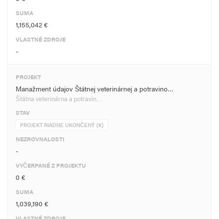
SUMA
1,155,042 €
VLASTNÉ ZDROJE
-
PROJEKT
Manažment údajov Štátnej veterinárnej a potravino…
Štátna veterinárna a potravin…
STAV
PROJEKT RIADNE UKONČENÝ (K)
NEZROVNALOSTI
-
VYČERPANÉ Z PROJEKTU
0 €
SUMA
1,039,190 €
VLASTNÉ ZDROJE