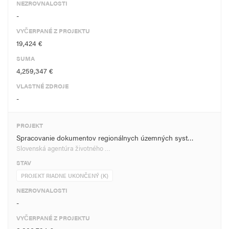
NEZROVNALOSTI
-
VYČERPANÉ Z PROJEKTU
19,424 €
SUMA
4,259,347 €
VLASTNÉ ZDROJE
-
PROJEKT
Spracovanie dokumentov regionálnych územných syst…
Slovenská agentúra životného …
STAV
PROJEKT RIADNE UKONČENÝ (K)
NEZROVNALOSTI
-
VYČERPANÉ Z PROJEKTU