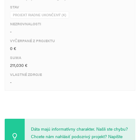
STAV
PROJEKT RIADNE UKONČENÝ (K)
NEZROVNALOSTI
-
VYČERPANÉ Z PROJEKTU
0 €
SUMA
211,030 €
VLASTNÉ ZDROJE
-
Dáta majú informatívny charakter. Našli ste chybu?
Chcete nám nahlásiť podozrivý projekt? Napíšte