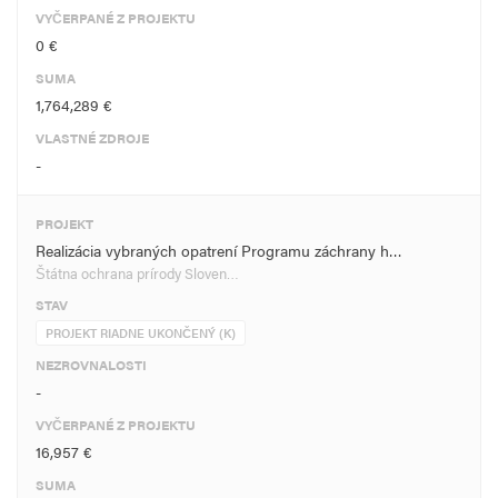
VYČERPANÉ Z PROJEKTU
0 €
SUMA
1,764,289 €
VLASTNÉ ZDROJE
-
PROJEKT
Realizácia vybraných opatrení Programu záchrany h…
Štátna ochrana prírody Sloven…
STAV
PROJEKT RIADNE UKONČENÝ (K)
NEZROVNALOSTI
-
VYČERPANÉ Z PROJEKTU
16,957 €
SUMA