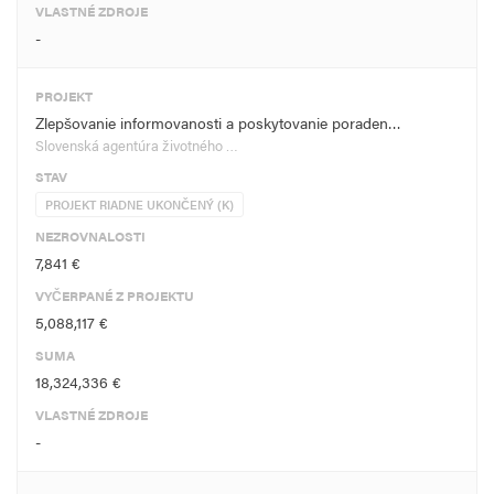
VLASTNÉ ZDROJE
-
PROJEKT
Zlepšovanie informovanosti a poskytovanie poraden…
Slovenská agentúra životného …
STAV
PROJEKT RIADNE UKONČENÝ (K)
NEZROVNALOSTI
7,841 €
VYČERPANÉ Z PROJEKTU
5,088,117 €
SUMA
18,324,336 €
VLASTNÉ ZDROJE
-