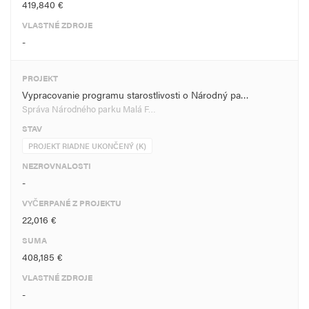
419,840 €
VLASTNÉ ZDROJE
-
PROJEKT
Vypracovanie programu starostlivosti o Národný pa…
Správa Národného parku Malá F…
STAV
PROJEKT RIADNE UKONČENÝ (K)
NEZROVNALOSTI
-
VYČERPANÉ Z PROJEKTU
22,016 €
SUMA
408,185 €
VLASTNÉ ZDROJE
-