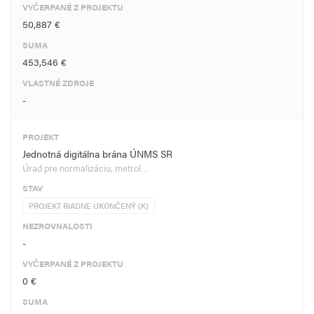
VYČERPANÉ Z PROJEKTU
50,887 €
SUMA
453,546 €
VLASTNÉ ZDROJE
-
PROJEKT
Jednotná digitálna brána ÚNMS SR
Úrad pre normalizáciu, metrol…
STAV
PROJEKT RIADNE UKONČENÝ (K)
NEZROVNALOSTI
-
VYČERPANÉ Z PROJEKTU
0 €
SUMA