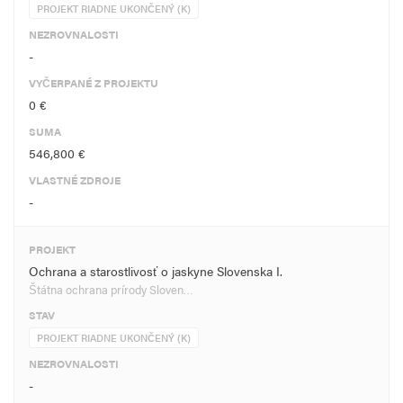
PROJEKT RIADNE UKONČENÝ (K)
NEZROVNALOSTI
-
VYČERPANÉ Z PROJEKTU
0 €
SUMA
546,800 €
VLASTNÉ ZDROJE
-
PROJEKT
Ochrana a starostlivosť o jaskyne Slovenska I.
Štátna ochrana prírody Sloven…
STAV
PROJEKT RIADNE UKONČENÝ (K)
NEZROVNALOSTI
-