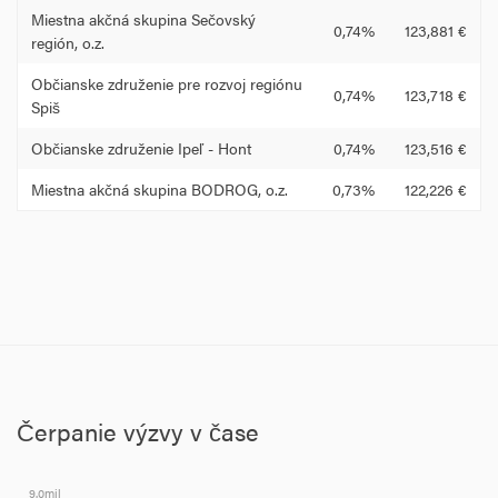
Miestna akčná skupina Sečovský
0,74%
123,881 €
región, o.z.
Občianske združenie pre rozvoj regiónu
0,74%
123,718 €
Spiš
Občianske združenie Ipeľ - Hont
0,74%
123,516 €
Miestna akčná skupina BODROG, o.z.
0,73%
122,226 €
Čerpanie výzvy v čase
9.0mil