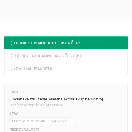
(1) PROJEKT MIMORIADNE UKONČENÝ -…
(103) PROJEKT RIADNE UKONČENÝ (K)
(1) ZMLUVA UZAVRETÁ
PROJEKT
Občianske združenie Miestna akčná skupina Rozvoj …
Občianske združenie Miestna a…
STAV
PROJEKT MIMORIADNE UKONČENÝ -…
NEZROVNALOSTI