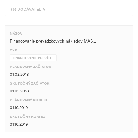
(5) DODÁVATELIA
NÁZOV
Financovanie prevádzkových nákladov MAS…
TYP
FINANCOVANIE PREVÁD…
PLÁNOVANÝ ZAČIATOK
01.02.2018
SKUTOČNÝ ZAČIATOK
01.02.2018
PLÁNOVANÝ KONIEC
01.10.2019
SKUTOČNÝ KONIEC
31.10.2019