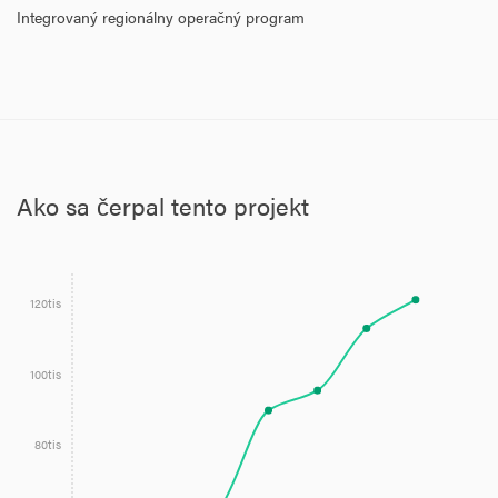
Integrovaný regionálny operačný program
Ako sa čerpal tento projekt
120tis
100tis
80tis