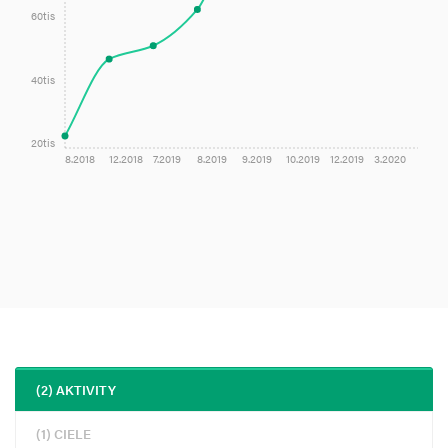
60tis
40tis
20tis
8.2018
12.2018
7.2019
8.2019
9.2019
10.2019
12.2019
3.2020
(2) AKTIVITY
(1) CIELE