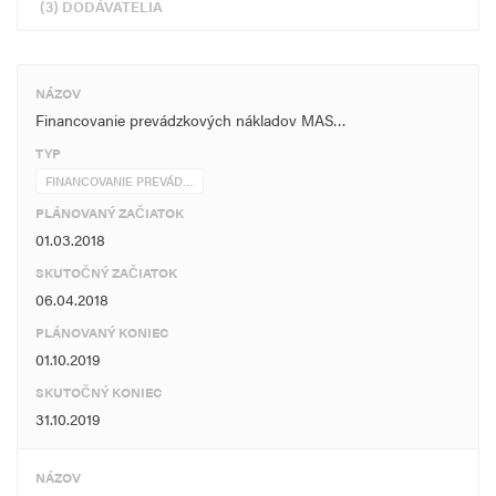
(3) DODÁVATELIA
NÁZOV
Financovanie prevádzkových nákladov MAS…
TYP
FINANCOVANIE PREVÁD…
PLÁNOVANÝ ZAČIATOK
01.03.2018
SKUTOČNÝ ZAČIATOK
06.04.2018
PLÁNOVANÝ KONIEC
01.10.2019
SKUTOČNÝ KONIEC
31.10.2019
NÁZOV