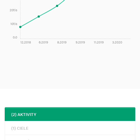
20tis
10tis
0.0
12.2018
6.2019
8.2019
9.2019
11.2019
3.2020
(2) AKTIVITY
(1) CIELE