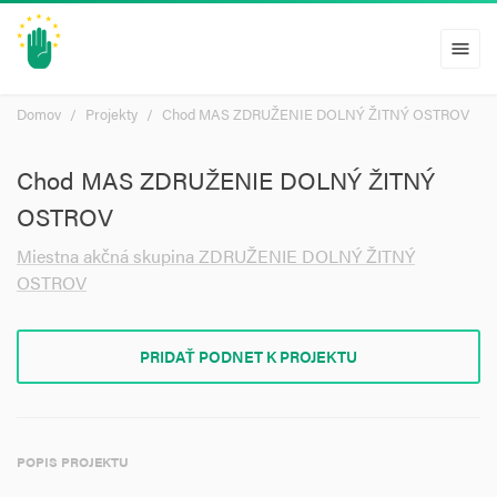
menu
Domov
Projekty
Chod MAS ZDRUŽENIE DOLNÝ ŽITNÝ OSTROV
Chod MAS ZDRUŽENIE DOLNÝ ŽITNÝ
OSTROV
Miestna akčná skupina ZDRUŽENIE DOLNÝ ŽITNÝ
OSTROV
PRIDAŤ PODNET K PROJEKTU
POPIS PROJEKTU