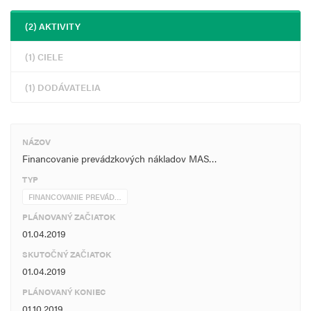
(2) AKTIVITY
(1) CIELE
(1) DODÁVATELIA
NÁZOV
Financovanie prevádzkových nákladov MAS…
TYP
FINANCOVANIE PREVÁD…
PLÁNOVANÝ ZAČIATOK
01.04.2019
SKUTOČNÝ ZAČIATOK
01.04.2019
PLÁNOVANÝ KONIEC
01.10.2019