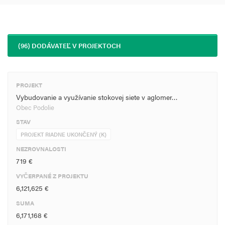
(96) DODÁVATEĽ V PROJEKTOCH
PROJEKT
Vybudovanie a využívanie stokovej siete v aglomer…
Obec Podolie
STAV
PROJEKT RIADNE UKONČENÝ (K)
NEZROVNALOSTI
719 €
VYČERPANÉ Z PROJEKTU
6,121,625 €
SUMA
6,171,168 €