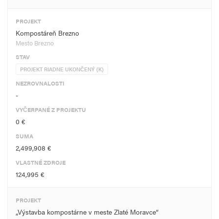
PROJEKT
Kompostáreň Brezno
Mesto Brezno
STAV
PROJEKT RIADNE UKONČENÝ (K)
NEZROVNALOSTI
-
VYČERPANÉ Z PROJEKTU
0 €
SUMA
2,499,908 €
VLASTNÉ ZDROJE
124,995 €
PROJEKT
„Výstavba kompostárne v meste Zlaté Moravce“