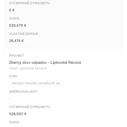
VYČERPANÉ Z PROJEKTU
0 €
SUMA
529,479 €
VLASTNÉ ZDROJE
26,474 €
PROJEKT
Zberný dvor odpadov - Liptovské Revúce
Obec Liptovské Revúce
STAV
PROJEKT RIADNE UKONČENÝ (K)
NEZROVNALOSTI
-
VYČERPANÉ Z PROJEKTU
528,593 €
SUMA