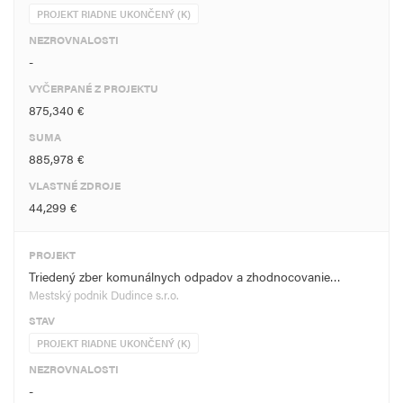
PROJEKT RIADNE UKONČENÝ (K)
NEZROVNALOSTI
-
VYČERPANÉ Z PROJEKTU
875,340 €
SUMA
885,978 €
VLASTNÉ ZDROJE
44,299 €
PROJEKT
Triedený zber komunálnych odpadov a zhodnocovanie…
Mestský podnik Dudince s.r.o.
STAV
PROJEKT RIADNE UKONČENÝ (K)
NEZROVNALOSTI
-