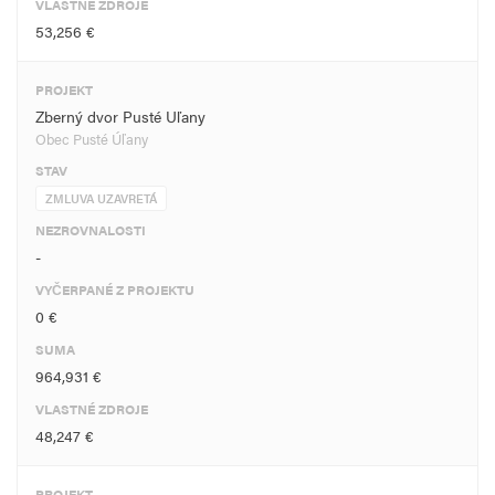
VLASTNÉ ZDROJE
53,256 €
PROJEKT
Zberný dvor Pusté Uľany
Obec Pusté Úľany
STAV
ZMLUVA UZAVRETÁ
NEZROVNALOSTI
-
VYČERPANÉ Z PROJEKTU
0 €
SUMA
964,931 €
VLASTNÉ ZDROJE
48,247 €
PROJEKT