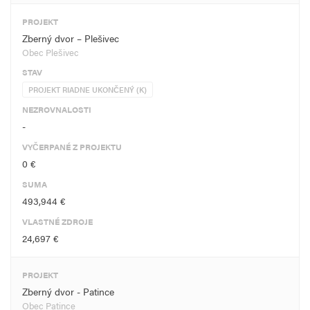
PROJEKT
Zberný dvor – Plešivec
Obec Plešivec
STAV
PROJEKT RIADNE UKONČENÝ (K)
NEZROVNALOSTI
-
VYČERPANÉ Z PROJEKTU
0 €
SUMA
493,944 €
VLASTNÉ ZDROJE
24,697 €
PROJEKT
Zberný dvor - Patince
Obec Patince