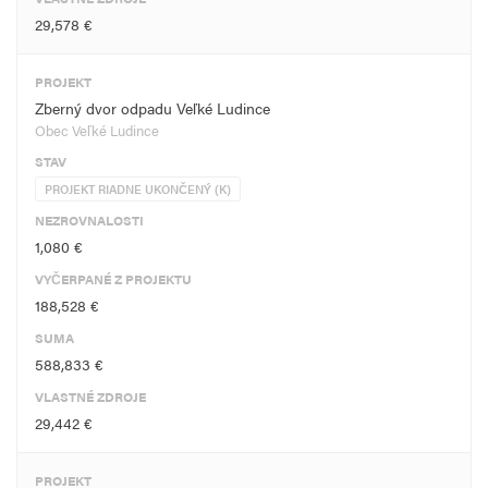
29,578 €
PROJEKT
Zberný dvor odpadu Veľké Ludince
Obec Veľké Ludince
STAV
PROJEKT RIADNE UKONČENÝ (K)
NEZROVNALOSTI
1,080 €
VYČERPANÉ Z PROJEKTU
188,528 €
SUMA
588,833 €
VLASTNÉ ZDROJE
29,442 €
PROJEKT