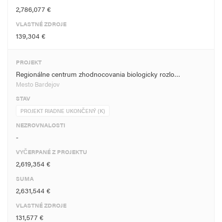
2,786,077 €
VLASTNÉ ZDROJE
139,304 €
PROJEKT
Regionálne centrum zhodnocovania biologicky rozlo…
Mesto Bardejov
STAV
PROJEKT RIADNE UKONČENÝ (K)
NEZROVNALOSTI
-
VYČERPANÉ Z PROJEKTU
2,619,354 €
SUMA
2,631,544 €
VLASTNÉ ZDROJE
131,577 €