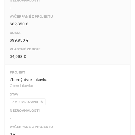
NEZROVNALOSTI
-
VYČERPANÉ Z PROJEKTU
682,850 €
SUMA
699,950 €
VLASTNÉ ZDROJE
34,998 €
PROJEKT
Zberný dvor Likavka
Obec Likavka
STAV
ZMLUVA UZAVRETÁ
NEZROVNALOSTI
-
VYČERPANÉ Z PROJEKTU
0 €