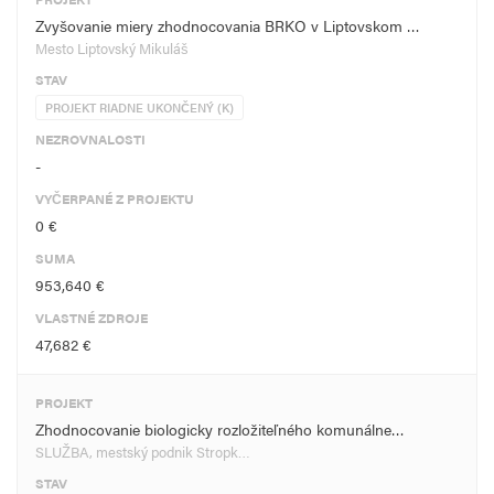
Zvyšovanie miery zhodnocovania BRKO v Liptovskom …
Mesto Liptovský Mikuláš
STAV
PROJEKT RIADNE UKONČENÝ (K)
NEZROVNALOSTI
-
VYČERPANÉ Z PROJEKTU
0 €
SUMA
953,640 €
VLASTNÉ ZDROJE
47,682 €
PROJEKT
Zhodnocovanie biologicky rozložiteľného komunálne…
SLUŽBA, mestský podnik Stropk…
STAV