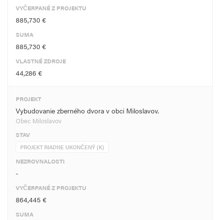
VYČERPANÉ Z PROJEKTU
885,730 €
SUMA
885,730 €
VLASTNÉ ZDROJE
44,286 €
PROJEKT
Vybudovanie zberného dvora v obci Miloslavov.
Obec Miloslavov
STAV
PROJEKT RIADNE UKONČENÝ (K)
NEZROVNALOSTI
-
VYČERPANÉ Z PROJEKTU
864,445 €
SUMA