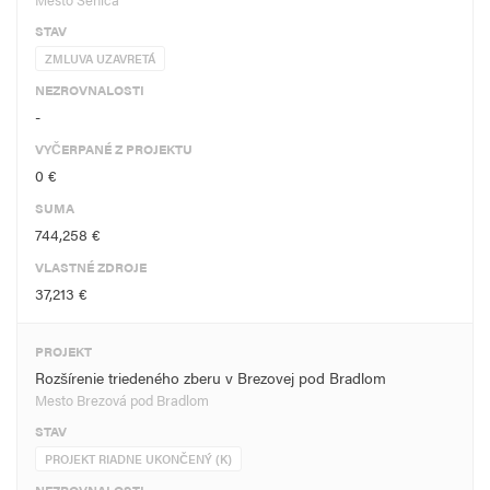
STAV
ZMLUVA UZAVRETÁ
NEZROVNALOSTI
-
VYČERPANÉ Z PROJEKTU
0 €
SUMA
744,258 €
VLASTNÉ ZDROJE
37,213 €
PROJEKT
Rozšírenie triedeného zberu v Brezovej pod Bradlom
Mesto Brezová pod Bradlom
STAV
PROJEKT RIADNE UKONČENÝ (K)