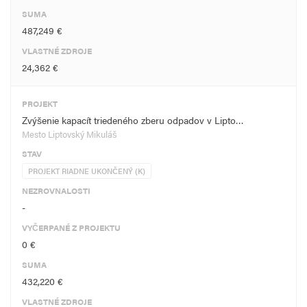
SUMA
487,249 €
VLASTNÉ ZDROJE
24,362 €
PROJEKT
Zvýšenie kapacít triedeného zberu odpadov v Lipto…
Mesto Liptovský Mikuláš
STAV
PROJEKT RIADNE UKONČENÝ (K)
NEZROVNALOSTI
-
VYČERPANÉ Z PROJEKTU
0 €
SUMA
432,220 €
VLASTNÉ ZDROJE