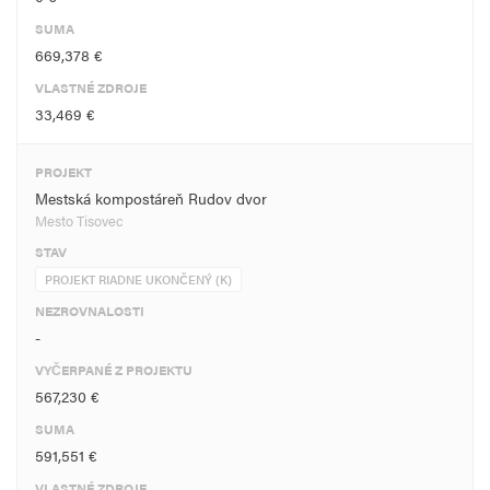
SUMA
669,378 €
VLASTNÉ ZDROJE
33,469 €
PROJEKT
Mestská kompostáreň Rudov dvor
Mesto Tisovec
STAV
PROJEKT RIADNE UKONČENÝ (K)
NEZROVNALOSTI
-
VYČERPANÉ Z PROJEKTU
567,230 €
SUMA
591,551 €
VLASTNÉ ZDROJE