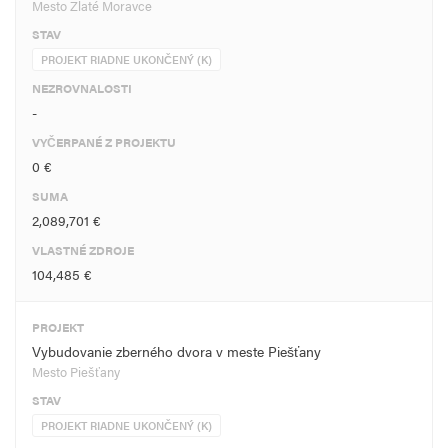
Mesto Zlaté Moravce
STAV
PROJEKT RIADNE UKONČENÝ (K)
NEZROVNALOSTI
-
VYČERPANÉ Z PROJEKTU
0 €
SUMA
2,089,701 €
VLASTNÉ ZDROJE
104,485 €
PROJEKT
Vybudovanie zberného dvora v meste Piešťany
Mesto Piešťany
STAV
PROJEKT RIADNE UKONČENÝ (K)