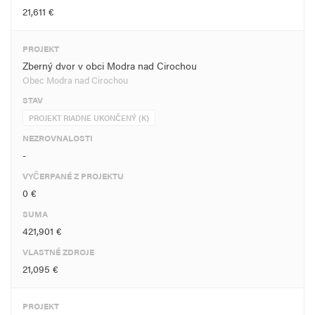
21,611 €
PROJEKT
Zberný dvor v obci Modra nad Cirochou
Obec Modra nad Cirochou
STAV
PROJEKT RIADNE UKONČENÝ (K)
NEZROVNALOSTI
-
VYČERPANÉ Z PROJEKTU
0 €
SUMA
421,901 €
VLASTNÉ ZDROJE
21,095 €
PROJEKT