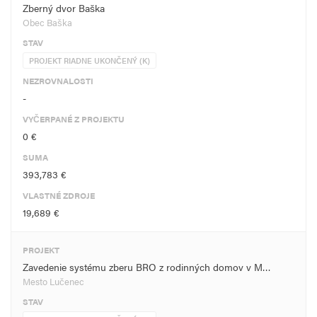
Zberný dvor Baška
Obec Baška
STAV
PROJEKT RIADNE UKONČENÝ (K)
NEZROVNALOSTI
-
VYČERPANÉ Z PROJEKTU
0 €
SUMA
393,783 €
VLASTNÉ ZDROJE
19,689 €
PROJEKT
Zavedenie systému zberu BRO z rodinných domov v M…
Mesto Lučenec
STAV