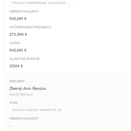
PROJEKT MIMORIADNE UKONČENÝ -…
NEZROVNALOSTI
542,081 €
VYČERPANÉ Z PROJEKTU
273,360 €
SUMA
542,081 €
VLASTNÉ ZDROJE
27,104 €
PROJEKT
Zberný dvor Revúca
Mesto Revúca
STAV
PROJEKT RIADNE UKONČENÝ (K)
NEZROVNALOSTI
-