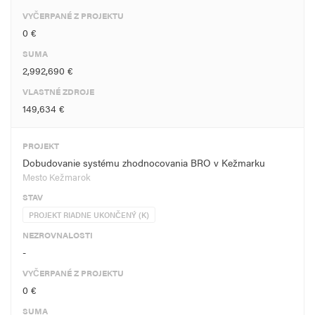
VYČERPANÉ Z PROJEKTU
0 €
SUMA
2,992,690 €
VLASTNÉ ZDROJE
149,634 €
PROJEKT
Dobudovanie systému zhodnocovania BRO v Kežmarku
Mesto Kežmarok
STAV
PROJEKT RIADNE UKONČENÝ (K)
NEZROVNALOSTI
-
VYČERPANÉ Z PROJEKTU
0 €
SUMA