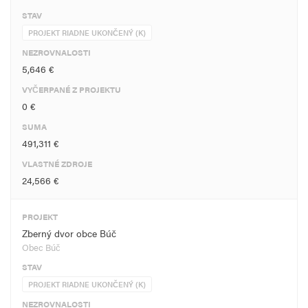
STAV
PROJEKT RIADNE UKONČENÝ (K)
NEZROVNALOSTI
5,646 €
VYČERPANÉ Z PROJEKTU
0 €
SUMA
491,311 €
VLASTNÉ ZDROJE
24,566 €
PROJEKT
Zberný dvor obce Búč
Obec Búč
STAV
PROJEKT RIADNE UKONČENÝ (K)
NEZROVNALOSTI