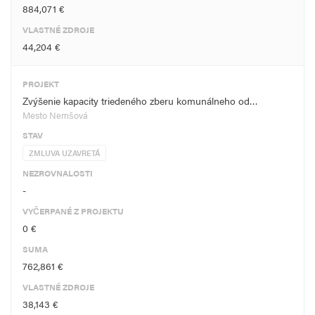
884,071 €
VLASTNÉ ZDROJE
44,204 €
PROJEKT
Zvýšenie kapacity triedeného zberu komunálneho od…
Mesto Nemšová
STAV
ZMLUVA UZAVRETÁ
NEZROVNALOSTI
-
VYČERPANÉ Z PROJEKTU
0 €
SUMA
762,861 €
VLASTNÉ ZDROJE
38,143 €