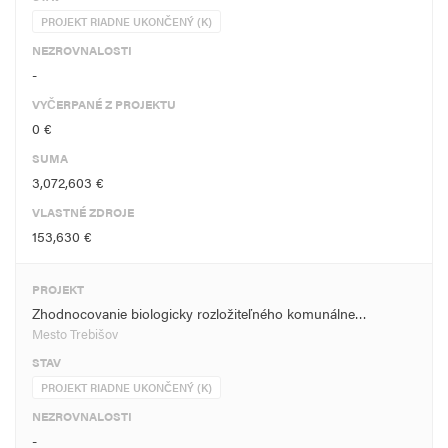
PROJEKT RIADNE UKONČENÝ (K)
NEZROVNALOSTI
-
VYČERPANÉ Z PROJEKTU
0 €
SUMA
3,072,603 €
VLASTNÉ ZDROJE
153,630 €
PROJEKT
Zhodnocovanie biologicky rozložiteľného komunálne…
Mesto Trebišov
STAV
PROJEKT RIADNE UKONČENÝ (K)
NEZROVNALOSTI
-