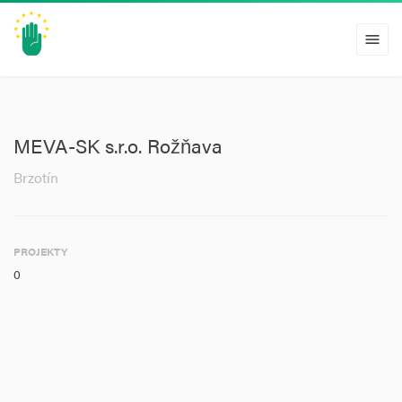
menu
MEVA-SK s.r.o. Rožňava
Brzotín
PROJEKTY
0