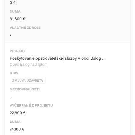
0 €
SUMA
81,600 €
VLASTNÉ ZDROJE
-
PROJEKT
Poskytovanie opatrovateľskej služby v obci Balog …
Obec Balog nad Ipľom
STAV
ZMLUVA UZAVRETÁ
NEZROVNALOSTI
-
VYČERPANÉ Z PROJEKTU
22,800 €
SUMA
74,100 €