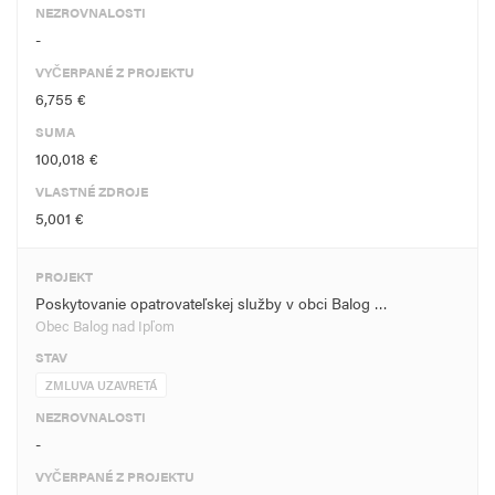
NEZROVNALOSTI
-
VYČERPANÉ Z PROJEKTU
6,755 €
SUMA
100,018 €
VLASTNÉ ZDROJE
5,001 €
PROJEKT
Poskytovanie opatrovateľskej služby v obci Balog …
Obec Balog nad Ipľom
STAV
ZMLUVA UZAVRETÁ
NEZROVNALOSTI
-
VYČERPANÉ Z PROJEKTU