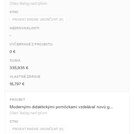
Obec Balog nad Ipľom
STAV
PROJEKT RIADNE UKONČENÝ (K)
NEZROVNALOSTI
-
VYČERPANÉ Z PROJEKTU
0 €
SUMA
335,935 €
VLASTNÉ ZDROJE
16,797 €
PROJEKT
Modernými didaktickými pomôckami vzdelávať novú g…
Obec Balog nad Ipľom
STAV
PROJEKT RIADNE UKONČENÝ (K)