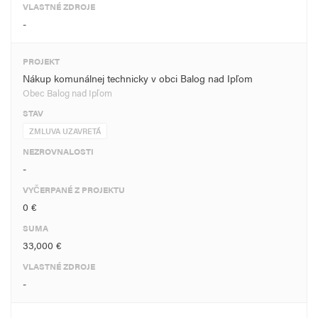
VLASTNÉ ZDROJE
-
PROJEKT
Nákup komunálnej technicky v obci Balog nad Ipľom
Obec Balog nad Ipľom
STAV
ZMLUVA UZAVRETÁ
NEZROVNALOSTI
-
VYČERPANÉ Z PROJEKTU
0 €
SUMA
33,000 €
VLASTNÉ ZDROJE
-