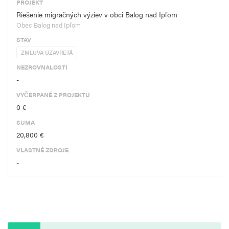
PROJEKT
Riešenie migračných výziev v obci Balog nad Ipľom
Obec Balog nad Ipľom
STAV
ZMLUVA UZAVRETÁ
NEZROVNALOSTI
-
VYČERPANÉ Z PROJEKTU
0 €
SUMA
20,800 €
VLASTNÉ ZDROJE
-