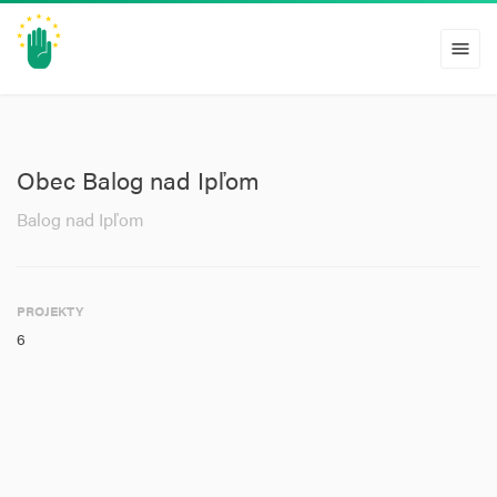
menu
Obec Balog nad Ipľom
Balog nad Ipľom
PROJEKTY
6