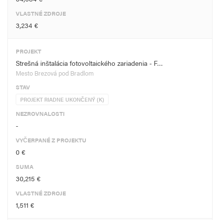
VLASTNÉ ZDROJE
3,234 €
PROJEKT
Strešná inštalácia fotovoltaického zariadenia - F…
Mesto Brezová pod Bradlom
STAV
PROJEKT RIADNE UKONČENÝ (K)
NEZROVNALOSTI
-
VYČERPANÉ Z PROJEKTU
0 €
SUMA
30,215 €
VLASTNÉ ZDROJE
1,511 €