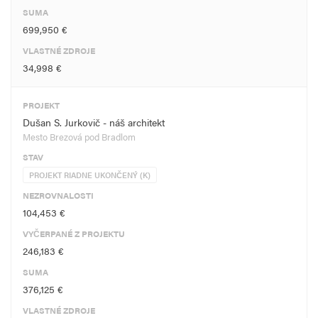
SUMA
699,950 €
VLASTNÉ ZDROJE
34,998 €
PROJEKT
Dušan S. Jurkovič - náš architekt
Mesto Brezová pod Bradlom
STAV
PROJEKT RIADNE UKONČENÝ (K)
NEZROVNALOSTI
104,453 €
VYČERPANÉ Z PROJEKTU
246,183 €
SUMA
376,125 €
VLASTNÉ ZDROJE