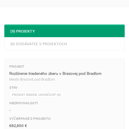
(9) PROJEKTY
(6) DODÁVATEĽ V PROJEKTOCH
PROJEKT
Rozšírenie triedeného zberu v Brezovej pod Bradlom
Mesto Brezová pod Bradlom
STAV
PROJEKT RIADNE UKONČENÝ (K)
NEZROVNALOSTI
-
VYČERPANÉ Z PROJEKTU
682,850 €