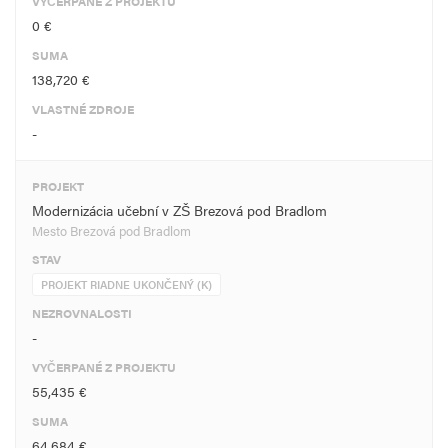
VYČERPANÉ Z PROJEKTU
0 €
SUMA
138,720 €
VLASTNÉ ZDROJE
-
PROJEKT
Modernizácia učební v ZŠ Brezová pod Bradlom
Mesto Brezová pod Bradlom
STAV
PROJEKT RIADNE UKONČENÝ (K)
NEZROVNALOSTI
-
VYČERPANÉ Z PROJEKTU
55,435 €
SUMA
64,684 €