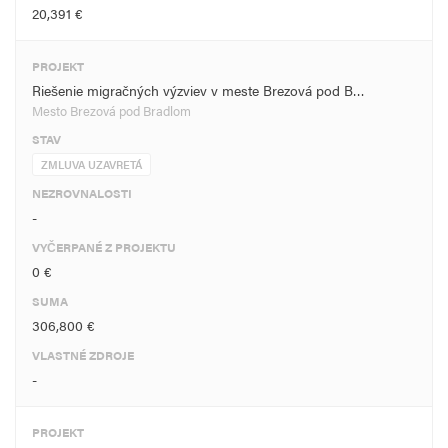
20,391 €
PROJEKT
Riešenie migračných výzviev v meste Brezová pod B…
Mesto Brezová pod Bradlom
STAV
ZMLUVA UZAVRETÁ
NEZROVNALOSTI
-
VYČERPANÉ Z PROJEKTU
0 €
SUMA
306,800 €
VLASTNÉ ZDROJE
-
PROJEKT