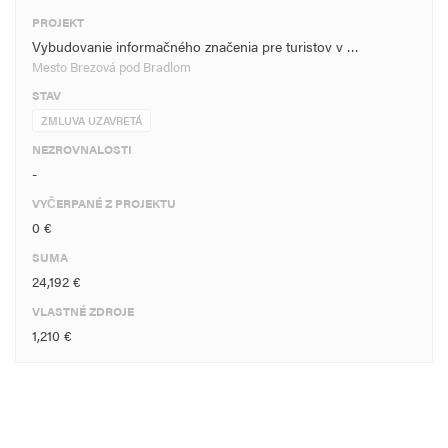
PROJEKT
Vybudovanie informačného značenia pre turistov v …
Mesto Brezová pod Bradlom
STAV
ZMLUVA UZAVRETÁ
NEZROVNALOSTI
-
VYČERPANÉ Z PROJEKTU
0 €
SUMA
24,192 €
VLASTNÉ ZDROJE
1,210 €