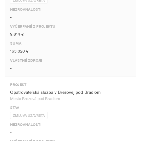
ZMLUVA UZAVRETÁ
NEZROVNALOSTI
-
VYČERPANÉ Z PROJEKTU
9,814 €
SUMA
163,020 €
VLASTNÉ ZDROJE
-
PROJEKT
Opatrovateľská služba v Brezovej pod Bradlom
Mesto Brezová pod Bradlom
STAV
ZMLUVA UZAVRETÁ
NEZROVNALOSTI
-