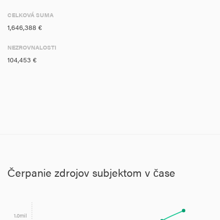
CELKOVÁ SUMA
1,646,388 €
NEZROVNALOSTI
104,453 €
Čerpanie zdrojov subjektom v čase
1.0mil