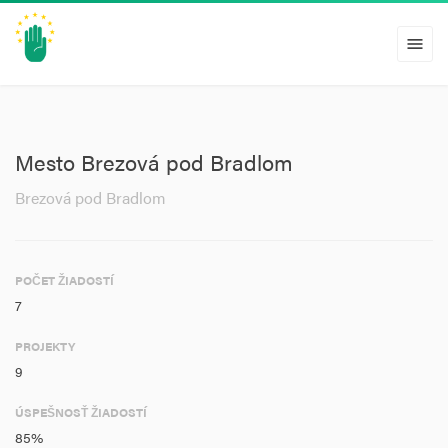
menu
Mesto Brezová pod Bradlom
Brezová pod Bradlom
POČET ŽIADOSTÍ
7
PROJEKTY
9
ÚSPEŠNOSŤ ŽIADOSTÍ
85%