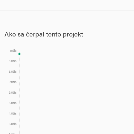
Ako sa čerpal tento projekt
10tis
9.0tis
8.0tis
7.0tis
6.0tis
5.0tis
4.0tis
3.0tis