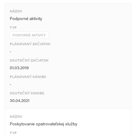
NÁZOV
Podporné aktivity
TYP
PODPORNÉ AKTIVITY
PLÁNOVANÝ ZAČIATOK
-
SKUTOČNÝ ZAČIATOK
01.03.2019
PLÁNOVANÝ KONIEC
-
SKUTOČNÝ KONIEC
30.04.2021
NÁZOV
Poskytovanie opatrovateľskej služby
TYP