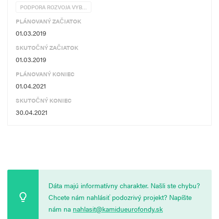
PODPORA ROZVOJA VYB…
PLÁNOVANÝ ZAČIATOK
01.03.2019
SKUTOČNÝ ZAČIATOK
01.03.2019
PLÁNOVANÝ KONIEC
01.04.2021
SKUTOČNÝ KONIEC
30.04.2021
Dáta majú informatívny charakter. Našli ste chybu?
Chcete nám nahlásiť podozrivý projekt? Napíšte
nám na
nahlasit@kamidueurofondy.sk