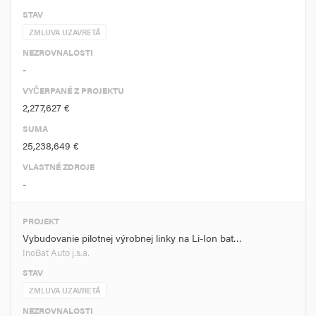
STAV
ZMLUVA UZAVRETÁ
NEZROVNALOSTI
-
VYČERPANÉ Z PROJEKTU
2,277,627 €
SUMA
25,238,649 €
VLASTNÉ ZDROJE
-
PROJEKT
Vybudovanie pilotnej výrobnej linky na Li-Ion bat…
InoBat Auto j.s.a.
STAV
ZMLUVA UZAVRETÁ
NEZROVNALOSTI