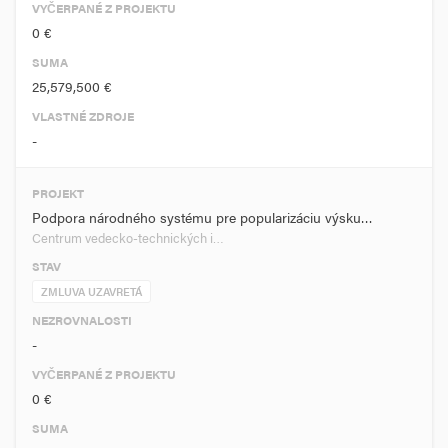
VYČERPANÉ Z PROJEKTU
0 €
SUMA
25,579,500 €
VLASTNÉ ZDROJE
-
PROJEKT
Podpora národného systému pre popularizáciu výsku…
Centrum vedecko-technických i…
STAV
ZMLUVA UZAVRETÁ
NEZROVNALOSTI
-
VYČERPANÉ Z PROJEKTU
0 €
SUMA