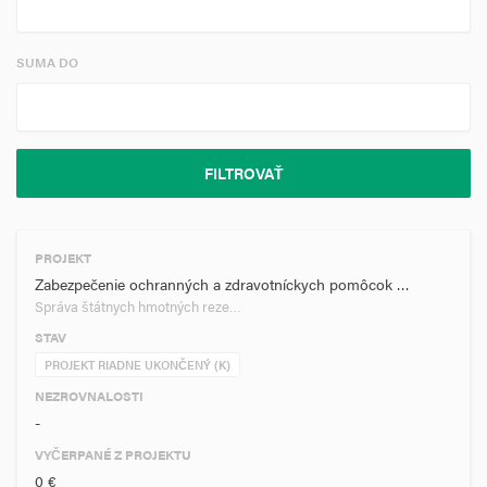
SUMA DO
PROJEKT
Zabezpečenie ochranných a zdravotníckych pomôcok …
Správa štátnych hmotných reze…
STAV
PROJEKT RIADNE UKONČENÝ (K)
NEZROVNALOSTI
-
VYČERPANÉ Z PROJEKTU
0 €