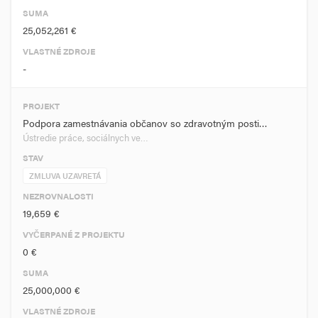
SUMA
25,052,261 €
VLASTNÉ ZDROJE
-
PROJEKT
Podpora zamestnávania občanov so zdravotným posti…
Ústredie práce, sociálnych ve…
STAV
ZMLUVA UZAVRETÁ
NEZROVNALOSTI
19,659 €
VYČERPANÉ Z PROJEKTU
0 €
SUMA
25,000,000 €
VLASTNÉ ZDROJE