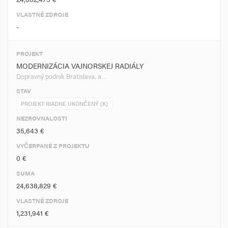
VLASTNÉ ZDROJE
-
PROJEKT
MODERNIZÁCIA VAJNORSKEJ RADIÁLY
Dopravný podnik Bratislava, a…
STAV
PROJEKT RIADNE UKONČENÝ (K)
NEZROVNALOSTI
35,643 €
VYČERPANÉ Z PROJEKTU
0 €
SUMA
24,638,829 €
VLASTNÉ ZDROJE
1,231,941 €