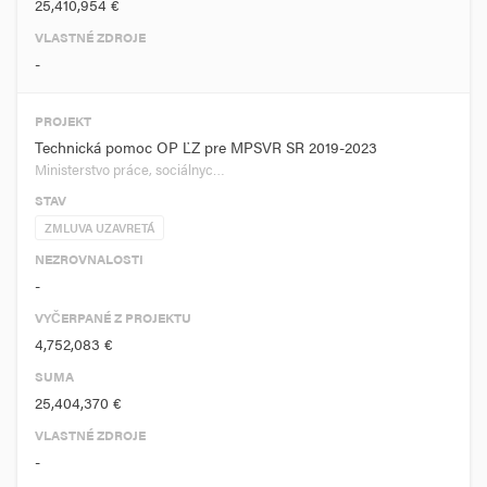
25,410,954 €
VLASTNÉ ZDROJE
-
PROJEKT
Technická pomoc OP ĽZ pre MPSVR SR 2019-2023
Ministerstvo práce, sociálnyc…
STAV
ZMLUVA UZAVRETÁ
NEZROVNALOSTI
-
VYČERPANÉ Z PROJEKTU
4,752,083 €
SUMA
25,404,370 €
VLASTNÉ ZDROJE
-