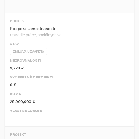
-
PROJEKT
Podpora zamestnanosti
Ústredie práce, sociálnych ve…
STAV
ZMLUVA UZAVRETÁ
NEZROVNALOSTI
9,724 €
VYČERPANÉ Z PROJEKTU
0 €
SUMA
25,000,000 €
VLASTNÉ ZDROJE
-
PROJEKT