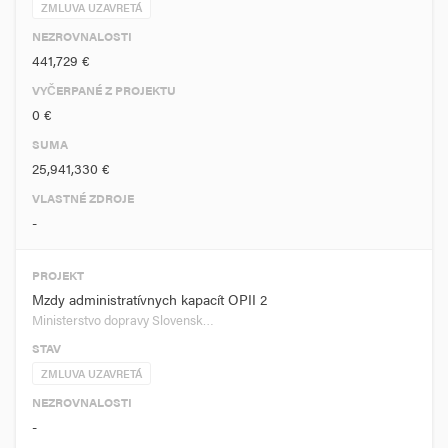
ZMLUVA UZAVRETÁ
NEZROVNALOSTI
441,729 €
VYČERPANÉ Z PROJEKTU
0 €
SUMA
25,941,330 €
VLASTNÉ ZDROJE
-
PROJEKT
Mzdy administratívnych kapacít OPII 2
Ministerstvo dopravy Slovensk…
STAV
ZMLUVA UZAVRETÁ
NEZROVNALOSTI
-