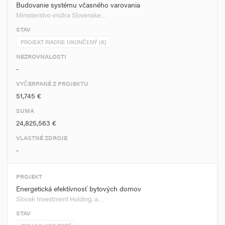
Budovanie systému včasného varovania
Ministerstvo vnútra Slovenske…
STAV
PROJEKT RIADNE UKONČENÝ (K)
NEZROVNALOSTI
-
VYČERPANÉ Z PROJEKTU
51,745 €
SUMA
24,825,563 €
VLASTNÉ ZDROJE
-
PROJEKT
Energetická efektívnosť bytových domov
Slovak Investment Holding, a.…
STAV