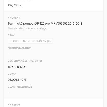
182,788 €
PROJEKT
Technická pomoc OP ĽZ pre MPVSR SR 2015-2018
Ministerstvo práce, sociálnyc…
STAV
PROJEKT RIADNE UKONČENÝ (K)
NEZROVNALOSTI
-
VYČERPANÉ Z PROJEKTU
16,310,947 €
SUMA
26,001,649 €
VLASTNÉ ZDROJE
-
PROJEKT