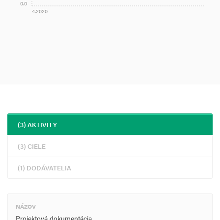
0.0
4.2020
(3) AKTIVITY
(3) CIELE
(1) DODÁVATELIA
NÁZOV
Projektová dokumentácia