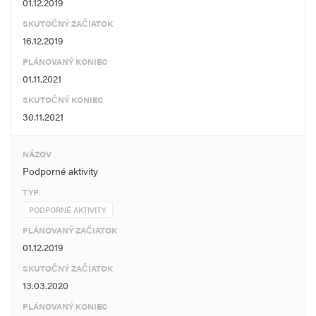
01.12.2019
SKUTOČNÝ ZAČIATOK
16.12.2019
PLÁNOVANÝ KONIEC
01.11.2021
SKUTOČNÝ KONIEC
30.11.2021
NÁZOV
Podporné aktivity
TYP
PODPORNÉ AKTIVITY
PLÁNOVANÝ ZAČIATOK
01.12.2019
SKUTOČNÝ ZAČIATOK
13.03.2020
PLÁNOVANÝ KONIEC