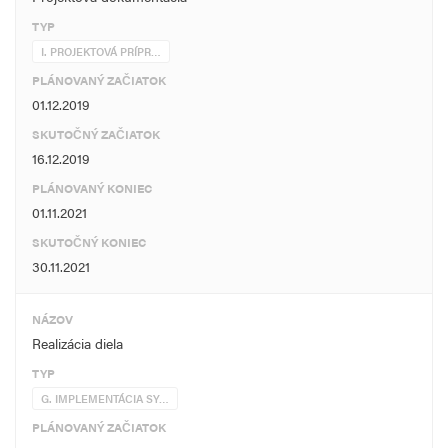
TYP
I. PROJEKTOVÁ PRÍPR…
PLÁNOVANÝ ZAČIATOK
01.12.2019
SKUTOČNÝ ZAČIATOK
16.12.2019
PLÁNOVANÝ KONIEC
01.11.2021
SKUTOČNÝ KONIEC
30.11.2021
NÁZOV
Realizácia diela
TYP
G. IMPLEMENTÁCIA SY…
PLÁNOVANÝ ZAČIATOK