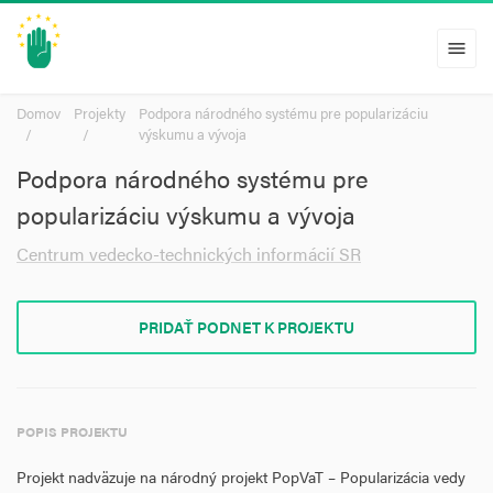
menu
Domov
Projekty
Podpora národného systému pre popularizáciu
výskumu a vývoja
Podpora národného systému pre
popularizáciu výskumu a vývoja
Centrum vedecko-technických informácií SR
PRIDAŤ PODNET K PROJEKTU
POPIS PROJEKTU
Projekt nadväzuje na národný projekt PopVaT – Popularizácia vedy