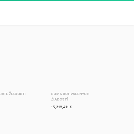
IJATÉ ŽIADOSTI
SUMA SCHVÁLENÝCH
ŽIADOSTÍ
8
15,318,411 €