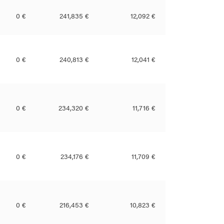
0 €
241,835 €
12,092 €
0 €
240,813 €
12,041 €
0 €
234,320 €
11,716 €
0 €
234,176 €
11,709 €
0 €
216,453 €
10,823 €