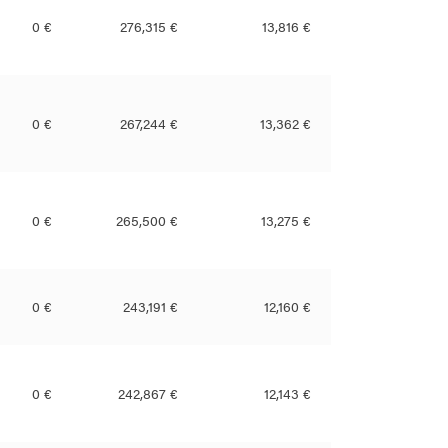
0 €
276,315 €
13,816 €
0 €
267,244 €
13,362 €
0 €
265,500 €
13,275 €
0 €
243,191 €
12,160 €
0 €
242,867 €
12,143 €