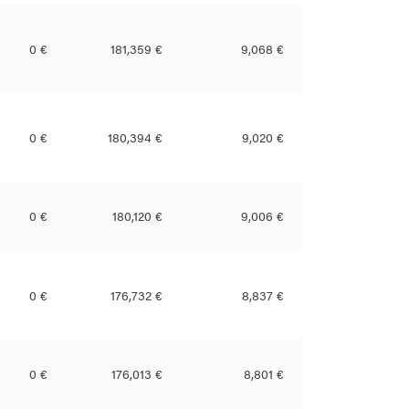
0 €
181,359 €
9,068 €
0 €
180,394 €
9,020 €
0 €
180,120 €
9,006 €
0 €
176,732 €
8,837 €
0 €
176,013 €
8,801 €