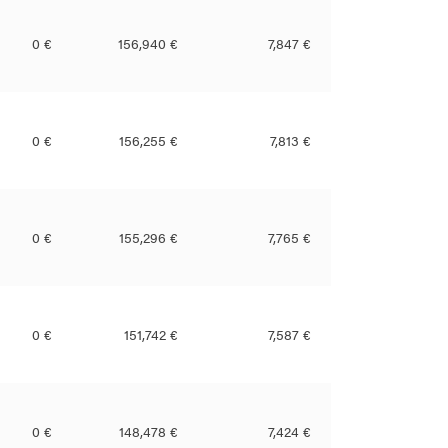
0 €
156,940 €
7,847 €
0 €
156,255 €
7,813 €
0 €
155,296 €
7,765 €
0 €
151,742 €
7,587 €
0 €
148,478 €
7,424 €