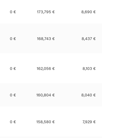
0 €
173,795 €
8,690 €
0 €
168,743 €
8,437 €
0 €
162,056 €
8,103 €
0 €
160,804 €
8,040 €
0 €
158,580 €
7,929 €