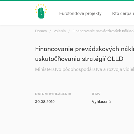
Eurofondové projekty
Kto čerpá 
Domov
Volania
Financovanie prevádzkových náklad
Financovanie prevádzkových nákl
uskutočňovania stratégií CLLD
Ministerstvo pôdohospodárstva a rozvoja vidie
DÁTUM VYHLÁSENIA
STAV
30.08.2019
Vyhlásená