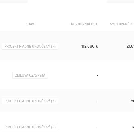
STAV
NEZROVNALOSTI
VYČERPANÉ Z 
112,080 €
21,
PROJEKT RIADNE UKONČENÝ (K)
-
ZMLUVA UZAVRETÁ
-
8
PROJEKT RIADNE UKONČENÝ (K)
-
6
PROJEKT RIADNE UKONČENÝ (K)