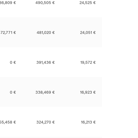
86,809 €
490,505 €
24,525 €
472,771 €
481,020 €
24,051 €
0 €
391,436 €
19,572 €
0 €
338,469 €
16,923 €
55,458 €
324,270 €
16,213 €