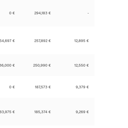
0 €
294,183 €
-
54,697 €
257,892 €
12,895 €
36,000 €
250,990 €
12,550 €
0 €
187,573 €
9,379 €
83,975 €
185,374 €
9,269 €