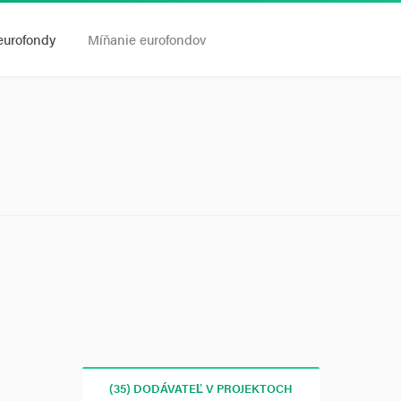
eurofondy
Míňanie eurofondov
(35) DODÁVATEĽ V PROJEKTOCH