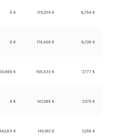
0 €
175,074 €
8,754 €
0 €
174,409 €
8,720 €
50,669 €
155,533 €
7,777 €
0 €
147,395 €
7,370 €
142,611 €
145,162 €
7,258 €