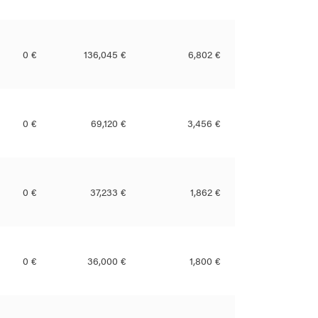
0 €
136,045 €
6,802 €
0 €
69,120 €
3,456 €
0 €
37,233 €
1,862 €
0 €
36,000 €
1,800 €