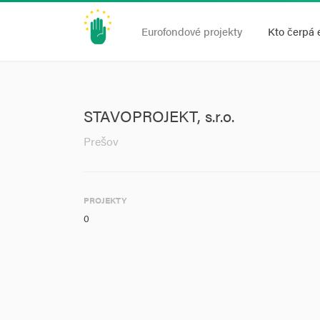
Eurofondové projekty
Kto čerpá 
STAVOPROJEKT, s.r.o.
Prešov
PROJEKTY
0