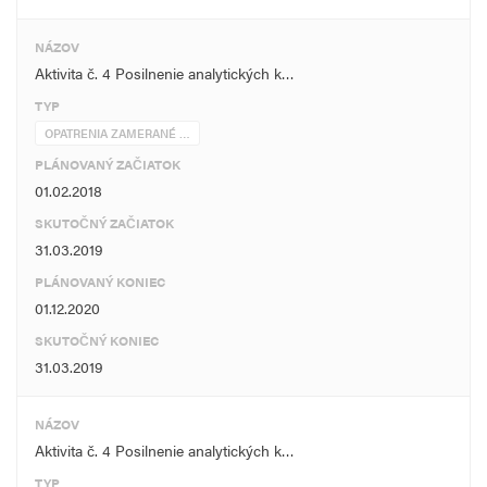
NÁZOV
Aktivita č. 4 Posilnenie analytických k…
TYP
OPATRENIA ZAMERANÉ …
PLÁNOVANÝ ZAČIATOK
01.02.2018
SKUTOČNÝ ZAČIATOK
31.03.2019
PLÁNOVANÝ KONIEC
01.12.2020
SKUTOČNÝ KONIEC
31.03.2019
NÁZOV
Aktivita č. 4 Posilnenie analytických k…
TYP