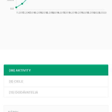
0.0
11.2017
12.2017
4.2018
10.2018
11.2018
12.2018
5.2019
6.2019
7.2019
9.2019
10.2019
11.2019
12.2019
1.2020
3.2020
(88) AKTIVITY
(8) CIELE
(15) DODÁVATELIA
NÁZOV