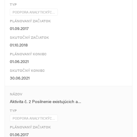
TYP
PODPORA ANALYTICKÝC…
PLÁNOVANÝ ZAČIATOK
01.09.2017
SKUTOČNÝ ZAČIATOK
01.10.2018
PLÁNOVANÝ KONIEC
01.06.2021
SKUTOČNÝ KONIEC
30.06.2021
NÁZOV
Aktivita č. 2 Posilnenie existujúcich a…
TYP
PODPORA ANALYTICKÝC…
PLÁNOVANÝ ZAČIATOK
01.06.2017