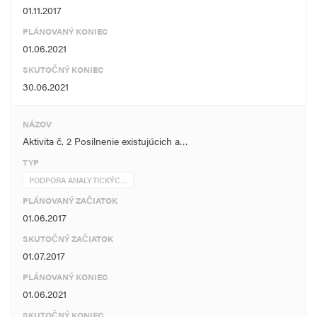
01.11.2017
PLÁNOVANÝ KONIEC
01.06.2021
SKUTOČNÝ KONIEC
30.06.2021
NÁZOV
Aktivita č. 2 Posilnenie existujúcich a…
TYP
PODPORA ANALYTICKÝC…
PLÁNOVANÝ ZAČIATOK
01.06.2017
SKUTOČNÝ ZAČIATOK
01.07.2017
PLÁNOVANÝ KONIEC
01.06.2021
SKUTOČNÝ KONIEC