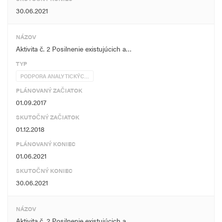
30.06.2021
NÁZOV
Aktivita č. 2 Posilnenie existujúcich a…
TYP
PODPORA ANALYTICKÝC…
PLÁNOVANÝ ZAČIATOK
01.09.2017
SKUTOČNÝ ZAČIATOK
01.12.2018
PLÁNOVANÝ KONIEC
01.06.2021
SKUTOČNÝ KONIEC
30.06.2021
NÁZOV
Aktivita č. 2 Posilnenie existujúcich a…