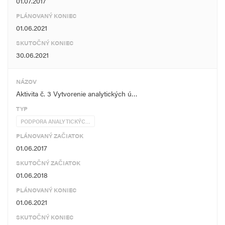
01.07.2017
PLÁNOVANÝ KONIEC
01.06.2021
SKUTOČNÝ KONIEC
30.06.2021
NÁZOV
Aktivita č. 3 Vytvorenie analytických ú…
TYP
PODPORA ANALYTICKÝC…
PLÁNOVANÝ ZAČIATOK
01.06.2017
SKUTOČNÝ ZAČIATOK
01.06.2018
PLÁNOVANÝ KONIEC
01.06.2021
SKUTOČNÝ KONIEC