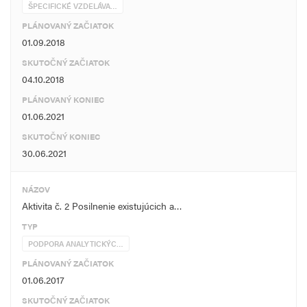
ŠPECIFICKÉ VZDELÁVA…
PLÁNOVANÝ ZAČIATOK
01.09.2018
SKUTOČNÝ ZAČIATOK
04.10.2018
PLÁNOVANÝ KONIEC
01.06.2021
SKUTOČNÝ KONIEC
30.06.2021
NÁZOV
Aktivita č. 2 Posilnenie existujúcich a…
TYP
PODPORA ANALYTICKÝC…
PLÁNOVANÝ ZAČIATOK
01.06.2017
SKUTOČNÝ ZAČIATOK