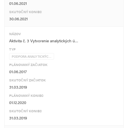
01.06.2021
SKUTOČNÝ KONIEC
30.06.2021
NÁZOV
Aktivita č. 3 Vytvorenie analytických ú…
TYP
PODPORA ANALYTICKÝC…
PLÁNOVANÝ ZAČIATOK
01.06.2017
SKUTOČNÝ ZAČIATOK
31.03.2019
PLÁNOVANÝ KONIEC
01.12.2020
SKUTOČNÝ KONIEC
31.03.2019