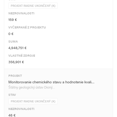
PROJEKT RIADNE UKONČENÝ (K)
NEZROVNALOSTI
159 €
VYČERPANÉ Z PROJEKTU
0 €
SUMA
4,948,751 €
VLASTNÉ ZDROJE
356,901 €
PROJEKT
Monitorovanie chemického stavu a hodnotenie kvali…
Štátny geologický ústav Dioný…
STAV
PROJEKT RIADNE UKONČENÝ (K)
NEZROVNALOSTI
46 €