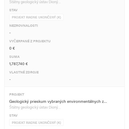
Štátny geologický ústav Dioný…
STAV
PROJEKT RIADNE UKONČENÝ (K)
NEZROVNALOSTI
-
VYČERPANÉ Z PROJEKTU
0 €
SUMA
1,787,740 €
VLASTNÉ ZDROJE
-
PROJEKT
Geologický prieskum vybraných environmentálnych z…
Štátny geologický ústav Dioný…
STAV
PROJEKT RIADNE UKONČENÝ (K)