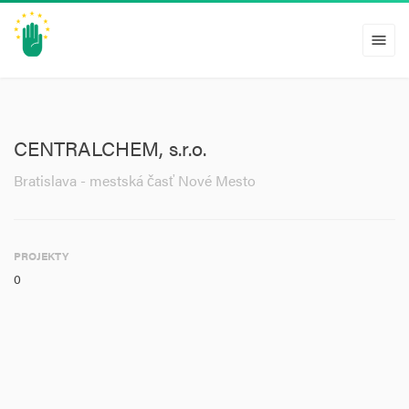
menu
CENTRALCHEM, s.r.o.
Bratislava - mestská časť Nové Mesto
PROJEKTY
0