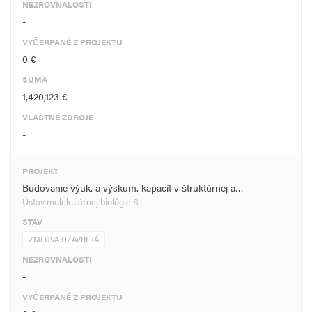
NEZROVNALOSTI
-
VYČERPANÉ Z PROJEKTU
0 €
SUMA
1,420,123 €
VLASTNÉ ZDROJE
-
PROJEKT
Budovanie výuk. a výskum. kapacít v štruktúrnej a…
Ústav molekulárnej biológie S…
STAV
ZMLUVA UZAVRETÁ
NEZROVNALOSTI
-
VYČERPANÉ Z PROJEKTU