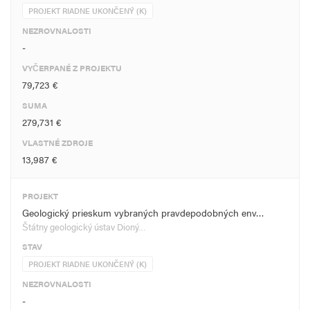
PROJEKT RIADNE UKONČENÝ (K)
NEZROVNALOSTI
-
VYČERPANÉ Z PROJEKTU
79,723 €
SUMA
279,731 €
VLASTNÉ ZDROJE
13,987 €
PROJEKT
Geologický prieskum vybraných pravdepodobných env…
Štátny geologický ústav Dioný…
STAV
PROJEKT RIADNE UKONČENÝ (K)
NEZROVNALOSTI
-