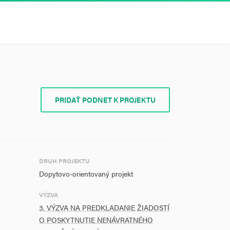
PRIDAŤ PODNET K PROJEKTU
DRUH PROJEKTU
Dopytovo-orientovaný projekt
VÝZVA
3. VÝZVA NA PREDKLADANIE ŽIADOSTÍ
O POSKYTNUTIE NENÁVRATNÉHO