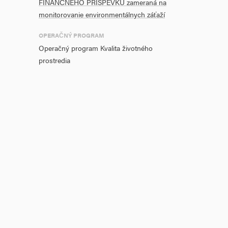
FINANČNÉHO PRÍSPEVKU zameraná na
monitorovanie environmentálnych záťaží
OPERAČNÝ PROGRAM
Operačný program Kvalita životného
prostredia