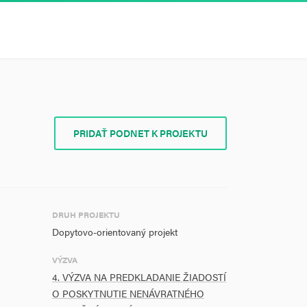
PRIDAŤ PODNET K PROJEKTU
DRUH PROJEKTU
Dopytovo-orientovaný projekt
VÝZVA
4. VÝZVA NA PREDKLADANIE ŽIADOSTÍ
O POSKYTNUTIE NENÁVRATNÉHO