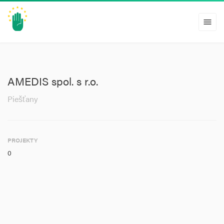
menu
AMEDIS spol. s r.o.
Piešťany
PROJEKTY
0