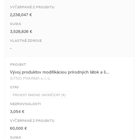
VYČERPANÉ Z PROJEKTU
2,238,047 €
SUMA
3,528,826 €
VLASTNÉ ZDROJE
-
PROJEKT
Vývoj produktov modifikáciou prírodných látok a š…
SITNO PHARMA s. r. o.
STAV
PROJEKT RIADNE UKONČENÝ (K)
NEZROVNALOSTI
3,054 €
VYČERPANÉ Z PROJEKTU
60,000 €
SUMA