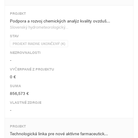
PROJEKT
Podpora a rozvoj chemických analýz kvality ovzduš…
Slovenský hydrometeorologický…
STAV
PROJEKT RIADNE UKONČENÝ (K)
NEZROVNALOSTI
-
VYČERPANÉ Z PROJEKTU
0 €
SUMA
856,573 €
VLASTNÉ ZDROJE
-
PROJEKT
Technologická linka pre nové aktívne farmaceutick…