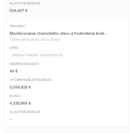
VLASTNÉ ZDROJE
524,407 €
PROJEKT
Monitorovanie chemického stavu a hodnotenie kvali…
Štátny geologický ústav Dioný…
STAV
PROJEKT RIADNE UKONČENÝ (K)
NEZROVNALOSTI
46 €
VYČERPANÉ Z PROJEKTU
3,558,929 €
SUMA
4,328,665 €
VLASTNÉ ZDROJE
-