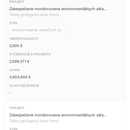
PROJEKT
Zabezpečenie monitorovania environmentálnych záťa…
Štátny geologický ústav Dioný…
STAV
PROJEKT RIADNE UKONČENÝ (K)
NEZROVNALOSTI
2,005 €
VYČERPANÉ Z PROJEKTU
2,599,371 €
SUMA
3,903,904 €
VLASTNÉ ZDROJE
-
PROJEKT
Zabezpečenie monitorovania environmentálnych záťa…
Štátny geologický ústav Dioný…
STAV