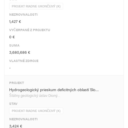
PROJEKT RIADNE UKONČENÝ (K)
NEZROVNALOSTI
1,427 €
VYČERPANÉ Z PROJEKTU
0 €
SUMA
3,680,686 €
VLASTNÉ ZDROJE
-
PROJEKT
Hydrogeologický prieskum deficitných oblastí Slo…
Štátny geologický ústav Dioný…
STAV
PROJEKT RIADNE UKONČENÝ (K)
NEZROVNALOSTI
3,424 €