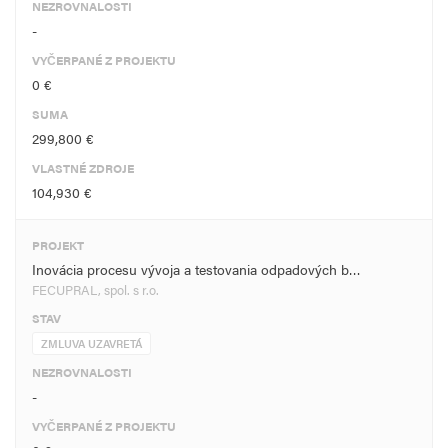
NEZROVNALOSTI
-
VYČERPANÉ Z PROJEKTU
0 €
SUMA
299,800 €
VLASTNÉ ZDROJE
104,930 €
PROJEKT
Inovácia procesu vývoja a testovania odpadových b…
FECUPRAL, spol. s r.o.
STAV
ZMLUVA UZAVRETÁ
NEZROVNALOSTI
-
VYČERPANÉ Z PROJEKTU