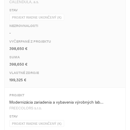
CALENDULA, a.s.
STAV
PROJEKT RIADNE UKONČENÝ (K)
NEZROVNALOSTI
-
VYČERPANÉ Z PROJEKTU
398,650 €
SUMA
398,650 €
VLASTNÉ ZDROJE
199,325 €
PROJEKT
Modernizácia zariadenia a vybavenia výrobných lab…
FREECOLORS s.r.o.
STAV
PROJEKT RIADNE UKONČENÝ (K)