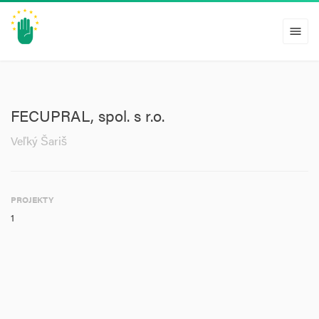
menu
FECUPRAL, spol. s r.o.
Veľký Šariš
PROJEKTY
1