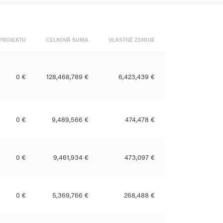
PROJEKTU
CELKOVÁ SUMA
VLASTNÉ ZDROJE
0 €
128,468,789 €
6,423,439 €
0 €
9,489,566 €
474,478 €
0 €
9,461,934 €
473,097 €
0 €
5,369,766 €
268,488 €