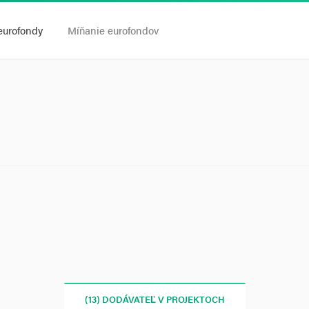
eurofondy
Míňanie eurofondov
(13) DODÁVATEĽ V PROJEKTOCH