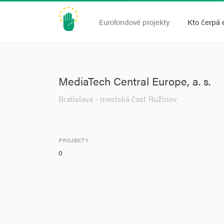
Eurofondové projekty
Kto čerpá 
MediaTech Central Europe, a. s.
Bratislava - mestská časť Ružinov
PROJEKTY
0