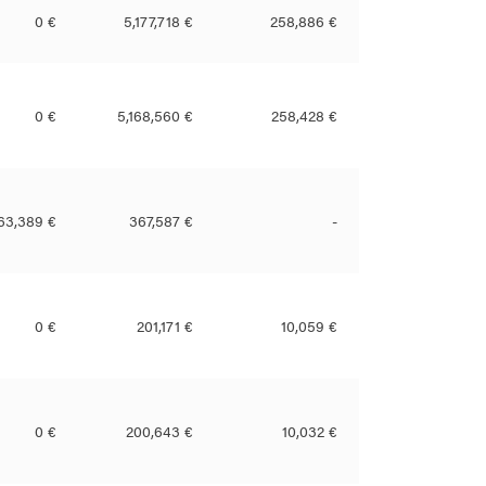
0 €
5,177,718 €
258,886 €
0 €
5,168,560 €
258,428 €
63,389 €
367,587 €
-
0 €
201,171 €
10,059 €
0 €
200,643 €
10,032 €