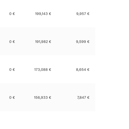
0 €
199,143 €
9,957 €
0 €
191,982 €
9,599 €
0 €
173,088 €
8,654 €
0 €
156,933 €
7,847 €