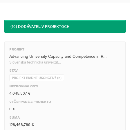
(10) DODÁVATEĽ V PROJEKTOCH
PROJEKT
Advancing University Capacity and Competence in R…
Slovenská technická univerzit…
STAV
PROJEKT RIADNE UKONČENÝ (K)
NEZROVNALOSTI
4,045,537 €
VYČERPANÉ Z PROJEKTU
0 €
SUMA
128,468,789 €