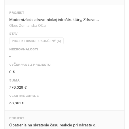
PROJEKT
Modernizácia zdravotníckej infraštruktúry, Zdravo…
Obec Zemianska Olča
STAV
PROJEKT RIADNE UKONČENÝ (K)
NEZROVNALOSTI
-
VYČERPANÉ Z PROJEKTU
0 €
SUMA
776,029 €
VLASTNÉ ZDROJE
38,801 €
PROJEKT
Opatrenia na skrátenie času reakcie pri náraste o…