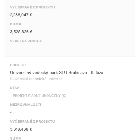
VYČERPANÉ Z PROJEKTU
2,238,047 €
SUMA
3,528,826 €
VLASTNÉ ZDROJE
-
PROJEKT
Univerzitný vedecký park STU Bratislava - II. fáza
Slovenská technická univerzit…
STAV
PROJEKT RIADNE UKONČENÝ (K)
NEZROVNALOSTI
-
VYČERPANÉ Z PROJEKTU
3,318,438 €
SUMA