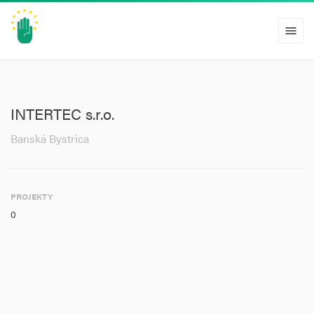
menu
INTERTEC s.r.o.
Banská Bystrica
PROJEKTY
0