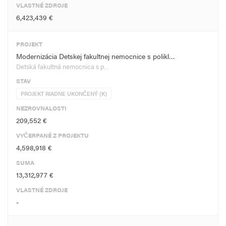
VLASTNÉ ZDROJE
6,423,439 €
PROJEKT
Modernizácia Detskej fakultnej nemocnice s polikl…
Detská fakultná nemocnica s p…
STAV
PROJEKT RIADNE UKONČENÝ (K)
NEZROVNALOSTI
209,552 €
VYČERPANÉ Z PROJEKTU
4,598,918 €
SUMA
13,312,977 €
VLASTNÉ ZDROJE
-