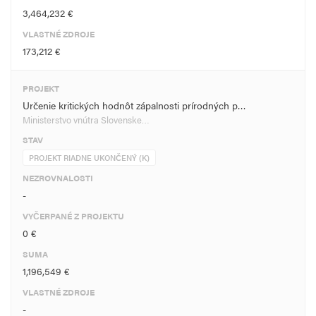
3,464,232 €
VLASTNÉ ZDROJE
173,212 €
PROJEKT
Určenie kritických hodnôt zápalnosti prírodných p…
Ministerstvo vnútra Slovenske…
STAV
PROJEKT RIADNE UKONČENÝ (K)
NEZROVNALOSTI
-
VYČERPANÉ Z PROJEKTU
0 €
SUMA
1,196,549 €
VLASTNÉ ZDROJE
-