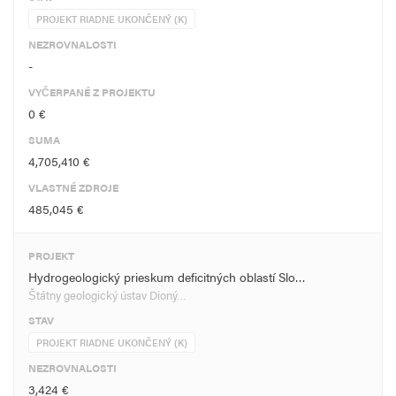
PROJEKT RIADNE UKONČENÝ (K)
NEZROVNALOSTI
-
VYČERPANÉ Z PROJEKTU
0 €
SUMA
4,705,410 €
VLASTNÉ ZDROJE
485,045 €
PROJEKT
Hydrogeologický prieskum deficitných oblastí Slo…
Štátny geologický ústav Dioný…
STAV
PROJEKT RIADNE UKONČENÝ (K)
NEZROVNALOSTI
3,424 €