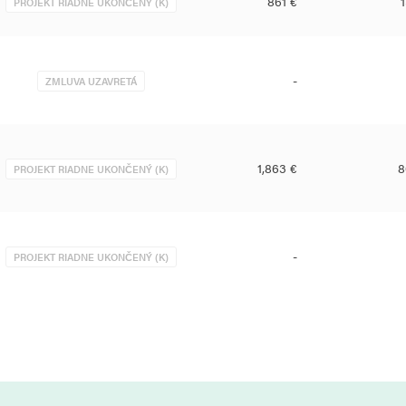
861 €
PROJEKT RIADNE UKONČENÝ (K)
-
ZMLUVA UZAVRETÁ
1,863 €
8
PROJEKT RIADNE UKONČENÝ (K)
-
PROJEKT RIADNE UKONČENÝ (K)