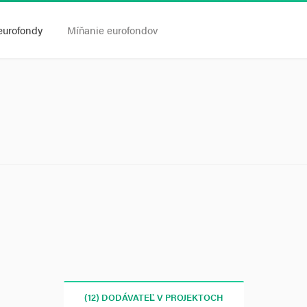
eurofondy
Míňanie eurofondov
(12) DODÁVATEĽ V PROJEKTOCH