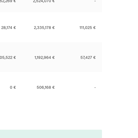
152,269 €
2,524,070 €
-
28,174 €
2,335,178 €
111,025 €
05,522 €
1,192,964 €
57,427 €
0 €
506,168 €
-