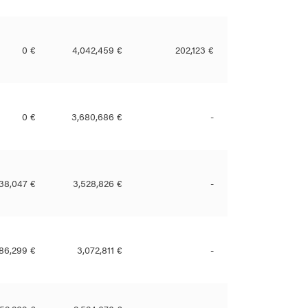
0 €
4,042,459 €
202,123 €
0 €
3,680,686 €
-
238,047 €
3,528,826 €
-
86,299 €
3,072,811 €
-