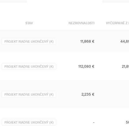
STAV
NEZROVNALOSTI
VYČERPANÉ Z 
11,868 €
44,6
PROJEKT RIADNE UKONČENÝ (K)
112,080 €
21,
PROJEKT RIADNE UKONČENÝ (K)
2,235 €
PROJEKT RIADNE UKONČENÝ (K)
-
5
PROJEKT RIADNE UKONČENÝ (K)