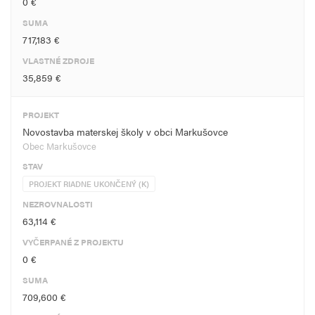
0 €
SUMA
717,183 €
VLASTNÉ ZDROJE
35,859 €
PROJEKT
Novostavba materskej školy v obci Markušovce
Obec Markušovce
STAV
PROJEKT RIADNE UKONČENÝ (K)
NEZROVNALOSTI
63,114 €
VYČERPANÉ Z PROJEKTU
0 €
SUMA
709,600 €