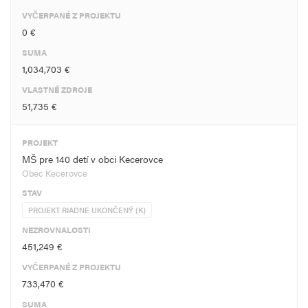
VYČERPANÉ Z PROJEKTU
0 €
SUMA
1,034,703 €
VLASTNÉ ZDROJE
51,735 €
PROJEKT
MŠ pre 140 detí v obci Kecerovce
Obec Kecerovce
STAV
PROJEKT RIADNE UKONČENÝ (K)
NEZROVNALOSTI
451,249 €
VYČERPANÉ Z PROJEKTU
733,470 €
SUMA