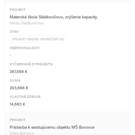
PROJEKT
Materská škola Sládkovičovo, zvýšenie kapacity.
Mesto Sládkovičovo
STAV
PROJEKT RIADNE UKONČENÝ (K)
NEZROVNALOSTI
-
VYČERPANÉ Z PROJEKTU
287,569 €
SUMA
293,668 €
VLASTNÉ ZDROJE
14,683 €
PROJEKT
Prístavba k existujúcemu objektu MŠ Borovce
Obec Borovce