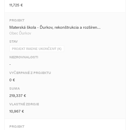
11,725 €
PROJEKT
Materská škola - Ďurkov, rekonštrukcia a rozšíren…
Obec Ďurkov
STAV
PROJEKT RIADNE UKONČENÝ (K)
NEZROVNALOSTI
-
VYČERPANÉ Z PROJEKTU
0 €
SUMA
219,337 €
VLASTNÉ ZDROJE
10,967 €
PROJEKT