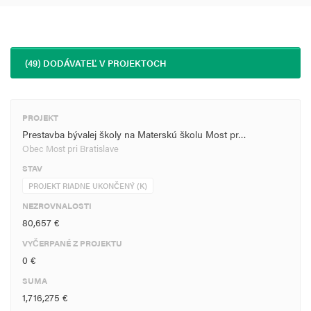
(49) DODÁVATEĽ V PROJEKTOCH
PROJEKT
Prestavba bývalej školy na Materskú školu Most pr…
Obec Most pri Bratislave
STAV
PROJEKT RIADNE UKONČENÝ (K)
NEZROVNALOSTI
80,657 €
VYČERPANÉ Z PROJEKTU
0 €
SUMA
1,716,275 €