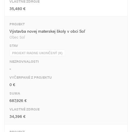
VLASTNÉ ZDROJE
35,480 €
PROJEKT
Výstavba novej materskej školy v obci Soľ
Obec Soľ
STAV
PROJEKT RIADNE UKONČENÝ (K)
NEZROVNALOSTI
-
VYČERPANÉ Z PROJEKTU
0 €
SUMA
687,926 €
VLASTNÉ ZDROJE
34,396 €
PROJEKT