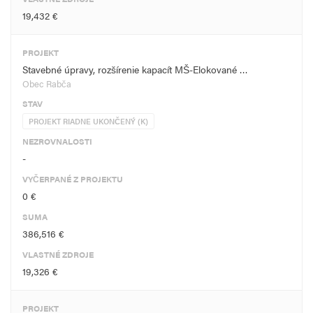
19,432 €
PROJEKT
Stavebné úpravy, rozšírenie kapacít MŠ-Elokované …
Obec Rabča
STAV
PROJEKT RIADNE UKONČENÝ (K)
NEZROVNALOSTI
-
VYČERPANÉ Z PROJEKTU
0 €
SUMA
386,516 €
VLASTNÉ ZDROJE
19,326 €
PROJEKT