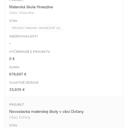
Materská škola Hniezdne
Obec Hniezdne
STAV
PROJEKT RIADNE UKONČENÝ (K)
NEZROVNALOSTI
-
VYČERPANÉ Z PROJEKTU
0 €
SUMA
678,697 €
VLASTNÉ ZDROJE
33,935 €
PROJEKT
Novostavba materskej školy v obci Doľany
Obec Doľany
STAV