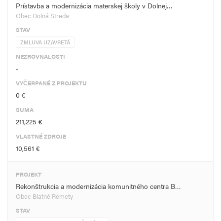
Prístavba a modernizácia materskej školy v Dolnej…
Obec Dolná Streda
STAV
ZMLUVA UZAVRETÁ
NEZROVNALOSTI
-
VYČERPANÉ Z PROJEKTU
0 €
SUMA
211,225 €
VLASTNÉ ZDROJE
10,561 €
PROJEKT
Rekonštrukcia a modernizácia komunitného centra B…
Obec Blatné Remety
STAV