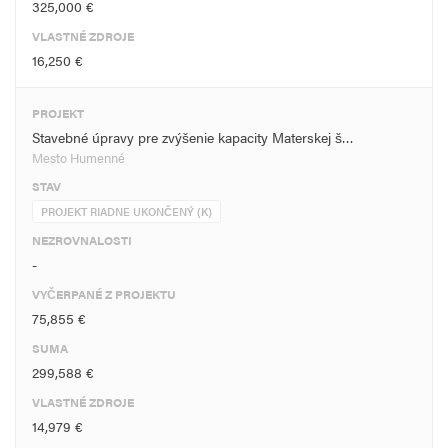
325,000 €
VLASTNÉ ZDROJE
16,250 €
PROJEKT
Stavebné úpravy pre zvýšenie kapacity Materskej š…
Mesto Humenné
STAV
PROJEKT RIADNE UKONČENÝ (K)
NEZROVNALOSTI
-
VYČERPANÉ Z PROJEKTU
75,855 €
SUMA
299,588 €
VLASTNÉ ZDROJE
14,979 €