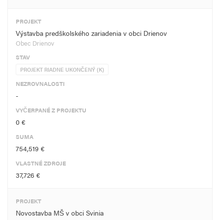
PROJEKT
Výstavba predškolského zariadenia v obci Drienov
Obec Drienov
STAV
PROJEKT RIADNE UKONČENÝ (K)
NEZROVNALOSTI
-
VYČERPANÉ Z PROJEKTU
0 €
SUMA
754,519 €
VLASTNÉ ZDROJE
37,726 €
PROJEKT
Novostavba MŠ v obci Svinia