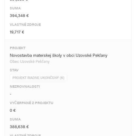
SUMA
394,348 €
VLASTNÉ ZDROJE
19,717 €
PROJEKT
Novostavba materskej školy v obci Uzovské Pekľany
Obec Uzovské Pekľany
STAV
PROJEKT RIADNE UKONČENÝ (K)
NEZROVNALOSTI
-
VYČERPANÉ Z PROJEKTU
0 €
SUMA
388,638 €
VLASTNÉ ZDROJE