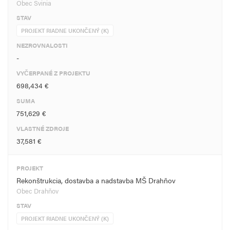
Obec Svinia
STAV
PROJEKT RIADNE UKONČENÝ (K)
NEZROVNALOSTI
-
VYČERPANÉ Z PROJEKTU
698,434 €
SUMA
751,629 €
VLASTNÉ ZDROJE
37,581 €
PROJEKT
Rekonštrukcia, dostavba a nadstavba MŠ Drahňov
Obec Drahňov
STAV
PROJEKT RIADNE UKONČENÝ (K)