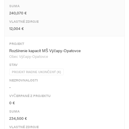
SUMA
240,070 €
VLASTNÉ ZDROJE
12,004 €
PROJEKT
Rozšírenie kapacít MŠ Výčapy-Opatovce
Obec Výčapy-Opatovce
STAV
PROJEKT RIADNE UKONČENÝ (K)
NEZROVNALOSTI
-
VYČERPANÉ Z PROJEKTU
0 €
SUMA
234,500 €
VLASTNÉ ZDROJE