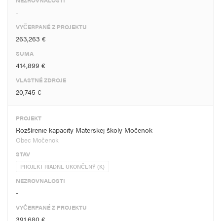
NEZROVNALOSTI
-
VYČERPANÉ Z PROJEKTU
263,263 €
SUMA
414,899 €
VLASTNÉ ZDROJE
20,745 €
PROJEKT
Rozšírenie kapacity Materskej školy Močenok
Obec Močenok
STAV
PROJEKT RIADNE UKONČENÝ (K)
NEZROVNALOSTI
-
VYČERPANÉ Z PROJEKTU
391,680 €