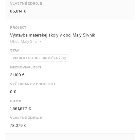
VLASTNÉ ZDROJE
85,814 €
PROJEKT
Výstavba materskej školy v obci Malý Slivník
Obec Malý Slivník
STAV
PROJEKT RIADNE UKONČENÝ (K)
NEZROVNALOSTI
21,100 €
VYČERPANÉ Z PROJEKTU
0 €
SUMA
1,561,577 €
VLASTNÉ ZDROJE
78,079 €