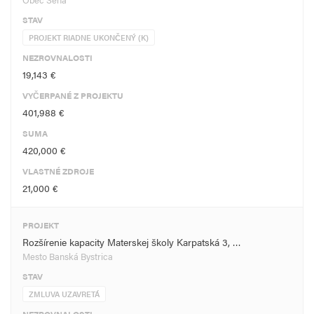
STAV
PROJEKT RIADNE UKONČENÝ (K)
NEZROVNALOSTI
19,143 €
VYČERPANÉ Z PROJEKTU
401,988 €
SUMA
420,000 €
VLASTNÉ ZDROJE
21,000 €
PROJEKT
Rozšírenie kapacity Materskej školy Karpatská 3, …
Mesto Banská Bystrica
STAV
ZMLUVA UZAVRETÁ