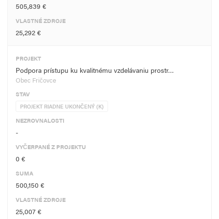
505,839 €
VLASTNÉ ZDROJE
25,292 €
PROJEKT
Podpora prístupu ku kvalitnému vzdelávaniu prostr…
Obec Fričovce
STAV
PROJEKT RIADNE UKONČENÝ (K)
NEZROVNALOSTI
-
VYČERPANÉ Z PROJEKTU
0 €
SUMA
500,150 €
VLASTNÉ ZDROJE
25,007 €