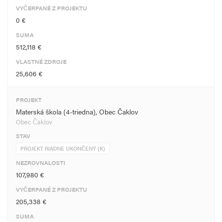
VYČERPANÉ Z PROJEKTU
0 €
SUMA
512,118 €
VLASTNÉ ZDROJE
25,606 €
PROJEKT
Materská škola (4-triedna), Obec Čaklov
Obec Čaklov
STAV
PROJEKT RIADNE UKONČENÝ (K)
NEZROVNALOSTI
107,980 €
VYČERPANÉ Z PROJEKTU
205,338 €
SUMA