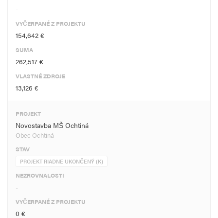
-
VYČERPANÉ Z PROJEKTU
154,642 €
SUMA
262,517 €
VLASTNÉ ZDROJE
13,126 €
PROJEKT
Novostavba MŠ Ochtiná
Obec Ochtiná
STAV
PROJEKT RIADNE UKONČENÝ (K)
NEZROVNALOSTI
-
VYČERPANÉ Z PROJEKTU
0 €