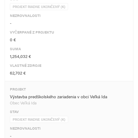
PROJEKT RIADNE UKONČENÝ (K)
NEZROVNALOSTI
-
VYČERPANÉ Z PROJEKTU
0 €
SUMA
1,254,032 €
VLASTNÉ ZDROJE
62,702 €
PROJEKT
Výstavba predškolského zariadenia v obci Veľká Ida
Obec Veľká Ida
STAV
PROJEKT RIADNE UKONČENÝ (K)
NEZROVNALOSTI
-