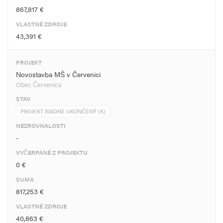
867,817 €
VLASTNÉ ZDROJE
43,391 €
PROJEKT
Novostavba MŠ v Červenici
Obec Červenica
STAV
PROJEKT RIADNE UKONČENÝ (K)
NEZROVNALOSTI
-
VYČERPANÉ Z PROJEKTU
0 €
SUMA
817,253 €
VLASTNÉ ZDROJE
40,863 €