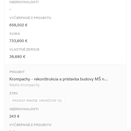
NEZROVNALOSTI
-
VYČERPANÉ Z PROJEKTU
656,502 €
SUMA
733,600 €
VLASTNÉ ZDROJE
36,680 €
PROJEKT
Krompachy - rekonštrukcia a prístavba budovy MŠ n…
Mesto Krompachy
STAV
PROJEKT RIADNE UKONČENÝ (K)
NEZROVNALOSTI
243 €
VYČERPANÉ Z PROJEKTU