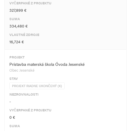
VYČERPANÉ Z PROJEKTU
327,899 €
SUMA
334,480 €
VLASTNÉ ZDROJE
16,724 €
PROJEKT
Prístavba materská škola Óvoda Jesenské
Obec Jesenské
STAV
PROJEKT RIADNE UKONČENÝ (K)
NEZROVNALOSTI
-
VYČERPANÉ Z PROJEKTU
0 €
SUMA