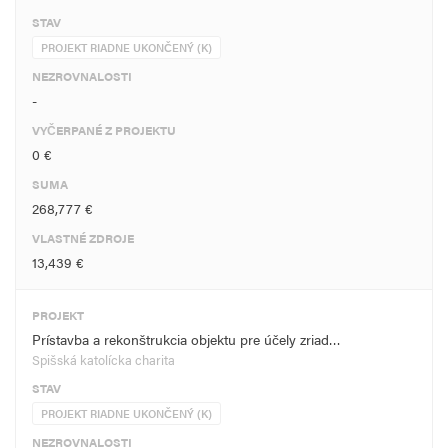
STAV
PROJEKT RIADNE UKONČENÝ (K)
NEZROVNALOSTI
-
VYČERPANÉ Z PROJEKTU
0 €
SUMA
268,777 €
VLASTNÉ ZDROJE
13,439 €
PROJEKT
Prístavba a rekonštrukcia objektu pre účely zriad…
Spišská katolícka charita
STAV
PROJEKT RIADNE UKONČENÝ (K)
NEZROVNALOSTI