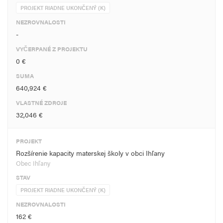
PROJEKT RIADNE UKONČENÝ (K)
NEZROVNALOSTI
-
VYČERPANÉ Z PROJEKTU
0 €
SUMA
640,924 €
VLASTNÉ ZDROJE
32,046 €
PROJEKT
Rozšírenie kapacity materskej školy v obci Ihľany
Obec Ihľany
STAV
PROJEKT RIADNE UKONČENÝ (K)
NEZROVNALOSTI
162 €