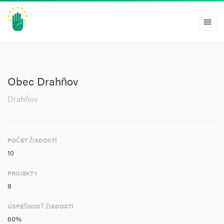
menu
Obec Drahňov
Drahňov
POČET ŽIADOSTÍ
10
PROJEKTY
8
ÚSPEŠNOSŤ ŽIADOSTÍ
60%