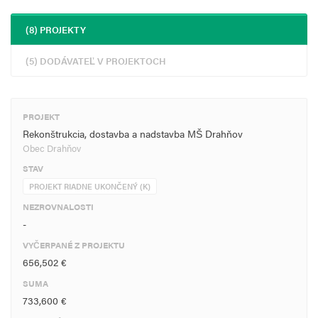
(8) PROJEKTY
(5) DODÁVATEĽ V PROJEKTOCH
PROJEKT
Rekonštrukcia, dostavba a nadstavba MŠ Drahňov
Obec Drahňov
STAV
PROJEKT RIADNE UKONČENÝ (K)
NEZROVNALOSTI
-
VYČERPANÉ Z PROJEKTU
656,502 €
SUMA
733,600 €