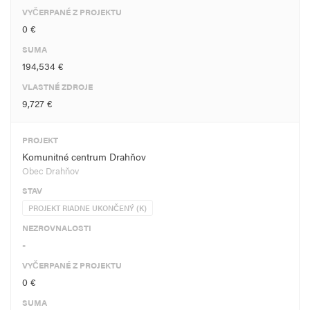
VYČERPANÉ Z PROJEKTU
0 €
SUMA
194,534 €
VLASTNÉ ZDROJE
9,727 €
PROJEKT
Komunitné centrum Drahňov
Obec Drahňov
STAV
PROJEKT RIADNE UKONČENÝ (K)
NEZROVNALOSTI
-
VYČERPANÉ Z PROJEKTU
0 €
SUMA