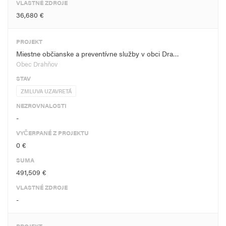
VLASTNÉ ZDROJE
36,680 €
PROJEKT
Miestne občianske a preventívne služby v obci Dra…
Obec Drahňov
STAV
ZMLUVA UZAVRETÁ
NEZROVNALOSTI
-
VYČERPANÉ Z PROJEKTU
0 €
SUMA
491,509 €
VLASTNÉ ZDROJE
-