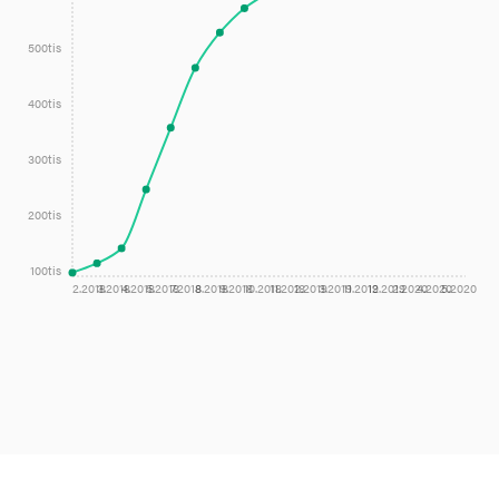
500tis
400tis
300tis
200tis
100tis
2.2018
3.2018
4.2018
5.2018
7.2018
8.2018
9.2018
10.2018
11.2018
2.2019
3.2019
11.2019
12.2019
2.2020
4.2020
5.2020