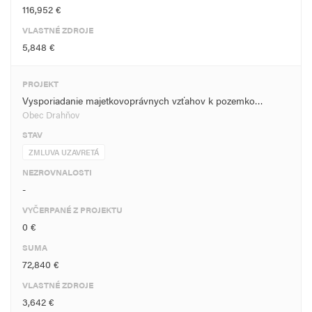
116,952 €
VLASTNÉ ZDROJE
5,848 €
PROJEKT
Vysporiadanie majetkovoprávnych vzťahov k pozemko…
Obec Drahňov
STAV
ZMLUVA UZAVRETÁ
NEZROVNALOSTI
-
VYČERPANÉ Z PROJEKTU
0 €
SUMA
72,840 €
VLASTNÉ ZDROJE
3,642 €