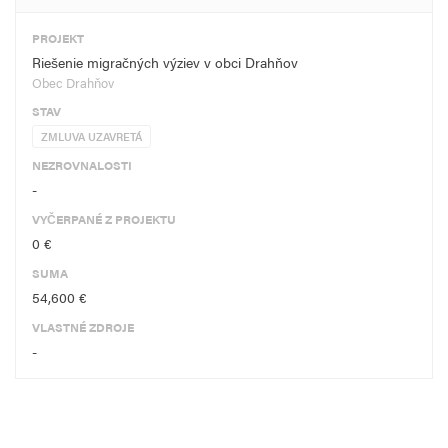
PROJEKT
Riešenie migračných výziev v obci Drahňov
Obec Drahňov
STAV
ZMLUVA UZAVRETÁ
NEZROVNALOSTI
-
VYČERPANÉ Z PROJEKTU
0 €
SUMA
54,600 €
VLASTNÉ ZDROJE
-