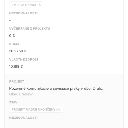
ZMLUVA UZAVRETÁ
NEZROVNALOSTI
-
VYČERPANÉ Z PROJEKTU
0 €
SUMA
203,759 €
VLASTNÉ ZDROJE
10,188 €
PROJEKT
Pozemné komunikácie a súvisiace prvky v obci Drah…
Obec Drahňov
STAV
PROJEKT RIADNE UKONČENÝ (K)
NEZROVNALOSTI
-