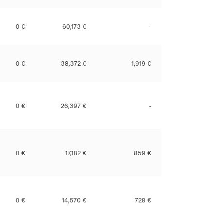
0 €
60,173 €
-
0 €
38,372 €
1,919 €
0 €
26,397 €
-
0 €
17,182 €
859 €
0 €
14,570 €
728 €