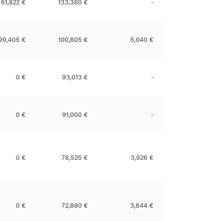
61,822 €
133,380 €
-
99,405 €
100,805 €
5,040 €
0 €
93,013 €
-
0 €
91,000 €
-
0 €
78,525 €
3,926 €
0 €
72,880 €
3,644 €