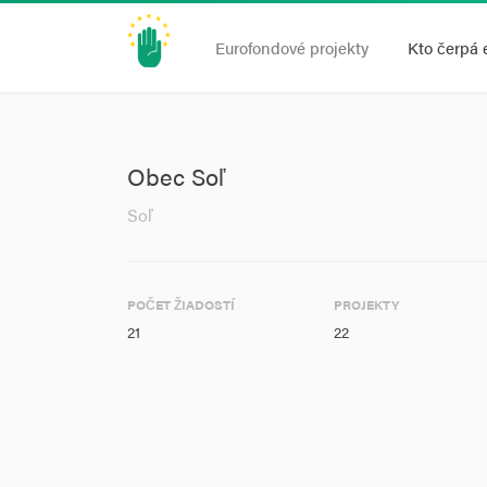
Eurofondové projekty
Kto čerpá 
Obec Soľ
Soľ
POČET ŽIADOSTÍ
PROJEKTY
21
22