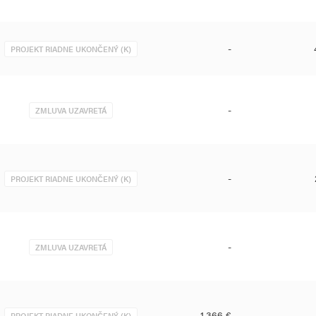
-
PROJEKT RIADNE UKONČENÝ (K)
-
ZMLUVA UZAVRETÁ
-
PROJEKT RIADNE UKONČENÝ (K)
-
ZMLUVA UZAVRETÁ
1,366 €
PROJEKT RIADNE UKONČENÝ (K)