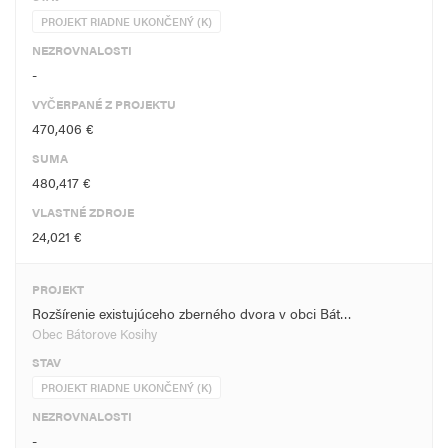
PROJEKT RIADNE UKONČENÝ (K)
NEZROVNALOSTI
-
VYČERPANÉ Z PROJEKTU
470,406 €
SUMA
480,417 €
VLASTNÉ ZDROJE
24,021 €
PROJEKT
Rozšírenie existujúceho zberného dvora v obci Bát…
Obec Bátorove Kosihy
STAV
PROJEKT RIADNE UKONČENÝ (K)
NEZROVNALOSTI
-