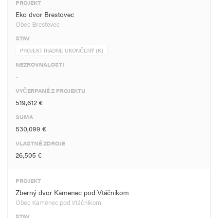
PROJEKT
Eko dvor Brestovec
Obec Brestovec
STAV
PROJEKT RIADNE UKONČENÝ (K)
NEZROVNALOSTI
-
VYČERPANÉ Z PROJEKTU
519,612 €
SUMA
530,099 €
VLASTNÉ ZDROJE
26,505 €
PROJEKT
Zberný dvor Kamenec pod Vtáčnikom
Obec Kamenec pod Vtáčnikom
STAV