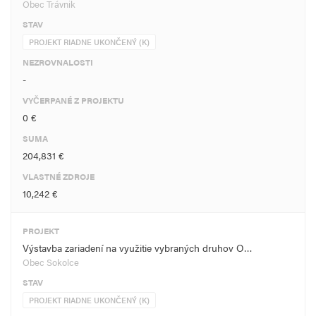
Obec Trávnik
STAV
PROJEKT RIADNE UKONČENÝ (K)
NEZROVNALOSTI
-
VYČERPANÉ Z PROJEKTU
0 €
SUMA
204,831 €
VLASTNÉ ZDROJE
10,242 €
PROJEKT
Výstavba zariadení na využitie vybraných druhov O…
Obec Sokolce
STAV
PROJEKT RIADNE UKONČENÝ (K)