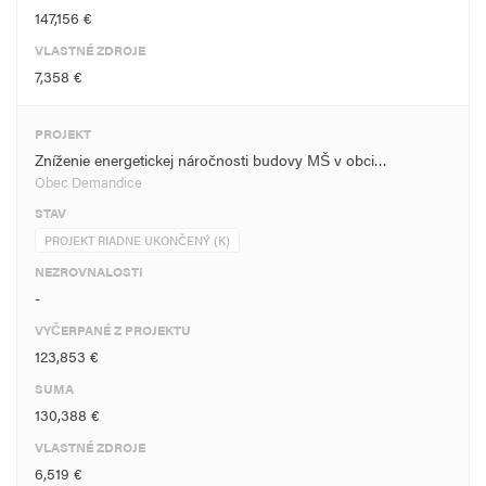
147,156 €
VLASTNÉ ZDROJE
7,358 €
PROJEKT
Zníženie energetickej náročnosti budovy MŠ v obci…
Obec Demandice
STAV
PROJEKT RIADNE UKONČENÝ (K)
NEZROVNALOSTI
-
VYČERPANÉ Z PROJEKTU
123,853 €
SUMA
130,388 €
VLASTNÉ ZDROJE
6,519 €