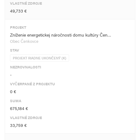
VLASTNÉ ZDROJE
49,733 €
PROJEKT
Zníženie energetickej náročnosti domu kultúry Čen…
Obec Čenkovce
STAV
PROJEKT RIADNE UKONČENÝ (K)
NEZROVNALOSTI
-
VYČERPANÉ Z PROJEKTU
0 €
SUMA
675,184 €
VLASTNÉ ZDROJE
33,759 €