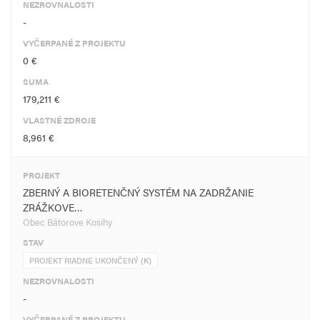
NEZROVNALOSTI
-
VYČERPANÉ Z PROJEKTU
0 €
SUMA
179,211 €
VLASTNÉ ZDROJE
8,961 €
PROJEKT
ZBERNÝ A BIORETENČNÝ SYSTÉM NA ZADRŽANIE
ZRÁŽKOVE…
Obec Bátorove Kosihy
STAV
PROJEKT RIADNE UKONČENÝ (K)
NEZROVNALOSTI
-
VYČERPANÉ Z PROJEKTU