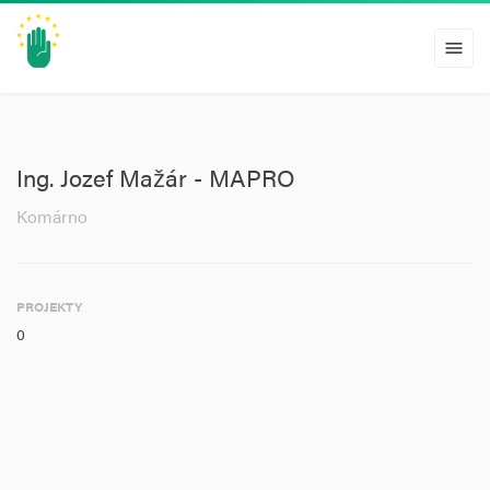
menu
Ing. Jozef Mažár - MAPRO
Komárno
PROJEKTY
0