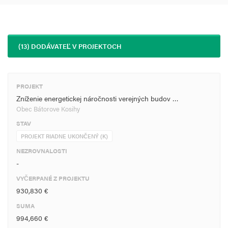
(13) DODÁVATEĽ V PROJEKTOCH
PROJEKT
Zníženie energetickej náročnosti verejných budov …
Obec Bátorove Kosihy
STAV
PROJEKT RIADNE UKONČENÝ (K)
NEZROVNALOSTI
-
VYČERPANÉ Z PROJEKTU
930,830 €
SUMA
994,660 €