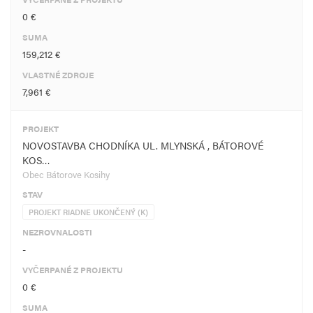
0 €
SUMA
159,212 €
VLASTNÉ ZDROJE
7,961 €
PROJEKT
NOVOSTAVBA CHODNÍKA UL. MLYNSKÁ , BÁTOROVÉ
KOS…
Obec Bátorove Kosihy
STAV
PROJEKT RIADNE UKONČENÝ (K)
NEZROVNALOSTI
-
VYČERPANÉ Z PROJEKTU
0 €
SUMA