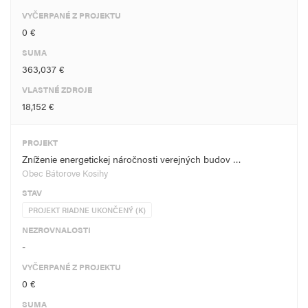
VYČERPANÉ Z PROJEKTU
0 €
SUMA
363,037 €
VLASTNÉ ZDROJE
18,152 €
PROJEKT
Zníženie energetickej náročnosti verejných budov …
Obec Bátorove Kosihy
STAV
PROJEKT RIADNE UKONČENÝ (K)
NEZROVNALOSTI
-
VYČERPANÉ Z PROJEKTU
0 €
SUMA