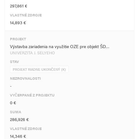
297,861 €
VLASTNÉ ZDROJE
14,893 €
PROJEKT
Výstavba zariadenia na využitie OZE pre objekt ŠD…
UNIVERZITA J. SELYEHO
STAV
PROJEKT RIADNE UKONČENÝ (K)
NEZROVNALOSTI
-
VYČERPANÉ Z PROJEKTU
0 €
SUMA
286,926 €
VLASTNÉ ZDROJE
14,346 €