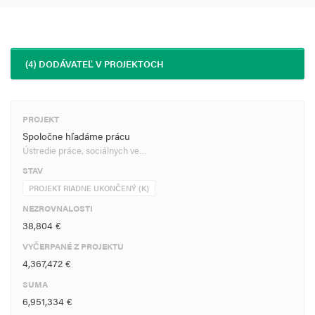
(4) DODÁVATEĽ V PROJEKTOCH
PROJEKT
Spoločne hľadáme prácu
Ústredie práce, sociálnych ve…
STAV
PROJEKT RIADNE UKONČENÝ (K)
NEZROVNALOSTI
38,804 €
VYČERPANÉ Z PROJEKTU
4,367,472 €
SUMA
6,951,334 €