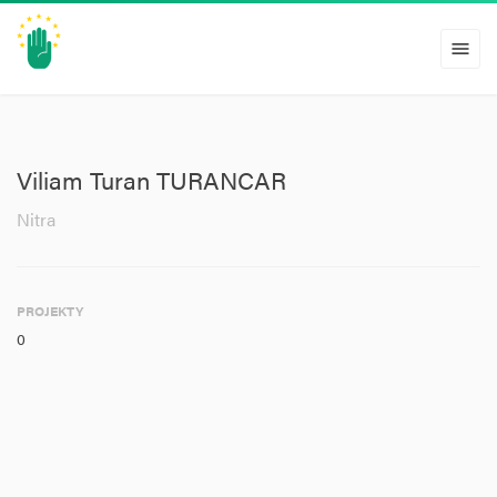
menu
Viliam Turan TURANCAR
Nitra
PROJEKTY
0