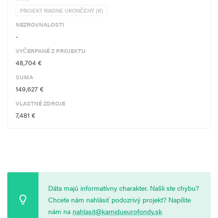
PROJEKT RIADNE UKONČENÝ (K)
NEZROVNALOSTI
-
VYČERPANÉ Z PROJEKTU
48,704 €
SUMA
149,627 €
VLASTNÉ ZDROJE
7,481 €
Dáta majú informatívny charakter. Našli ste chybu?
Chcete nám nahlásiť podozrivý projekt? Napíšte
nám na
nahlasit@kamidueurofondy.sk