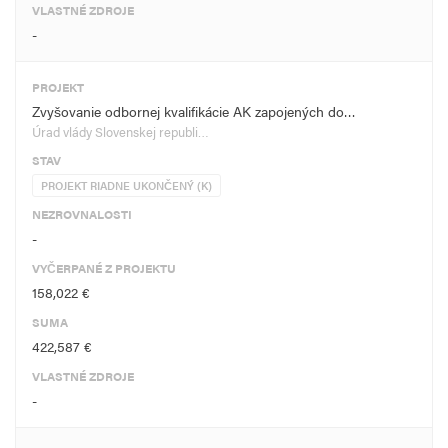
VLASTNÉ ZDROJE
-
PROJEKT
Zvyšovanie odbornej kvalifikácie AK zapojených do…
Úrad vlády Slovenskej republi…
STAV
PROJEKT RIADNE UKONČENÝ (K)
NEZROVNALOSTI
-
VYČERPANÉ Z PROJEKTU
158,022 €
SUMA
422,587 €
VLASTNÉ ZDROJE
-