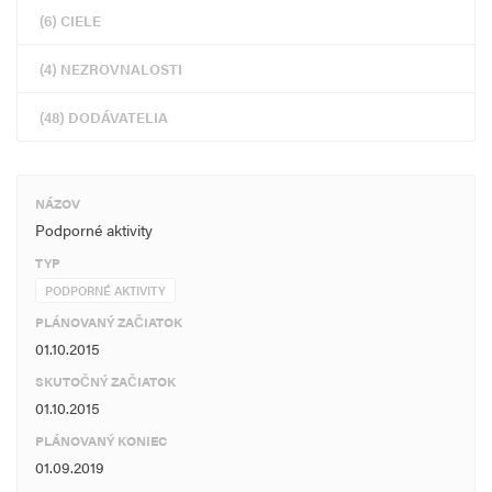
(6) CIELE
(4) NEZROVNALOSTI
(48) DODÁVATELIA
NÁZOV
Podporné aktivity
TYP
PODPORNÉ AKTIVITY
PLÁNOVANÝ ZAČIATOK
01.10.2015
SKUTOČNÝ ZAČIATOK
01.10.2015
PLÁNOVANÝ KONIEC
01.09.2019