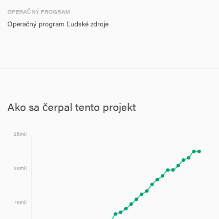
OPERAČNÝ PROGRAM
Operačný program Ľudské zdroje
Ako sa čerpal tento projekt
25mil
20mil
15mil