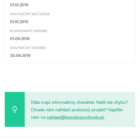
01.10.2015
SKUTOČNÝ ZAČIATOK
01.10.2015
PLÁNOVANÝ KONIEC
01.09.2019
SKUTOČNÝ KONIEC
30.09.2019
Dáta majú informatívny charakter. Našli ste chybu?
Chcete nám nahlásiť podozrivý projekt? Napíšte
nám na
nahlasit@kamidueurofondy.sk