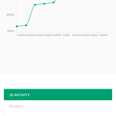
300tis
100tis
11.2018
12.2018
2.2019
5.2019
6.2019
7.2019
10.2019
11.2019
1.2020
3.2020
(4) AKTIVITY
(1) CIELE